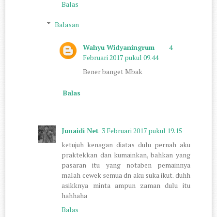
Balas
Balasan
Wahyu Widyaningrum
4
Februari 2017 pukul 09.44
Bener banget Mbak
Balas
Junaidi Net
3 Februari 2017 pukul 19.15
ketujuh kenagan diatas dulu pernah aku
praktekkan dan kumainkan, bahkan yang
pasaran itu yang notaben pemainnya
malah cewek semua dn aku suka ikut. duhh
asikknya minta ampun zaman dulu itu
hahhaha
Balas