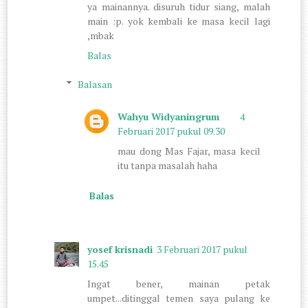
ya mainannya. disuruh tidur siang, malah
main :p. yok kembali ke masa kecil lagi
,mbak
Balas
Balasan
Wahyu Widyaningrum
4
Februari 2017 pukul 09.30
mau dong Mas Fajar, masa kecil
itu tanpa masalah haha
Balas
yosef krisnadi
3 Februari 2017 pukul
15.45
Ingat bener, mainan petak
umpet...ditinggal temen saya pulang ke