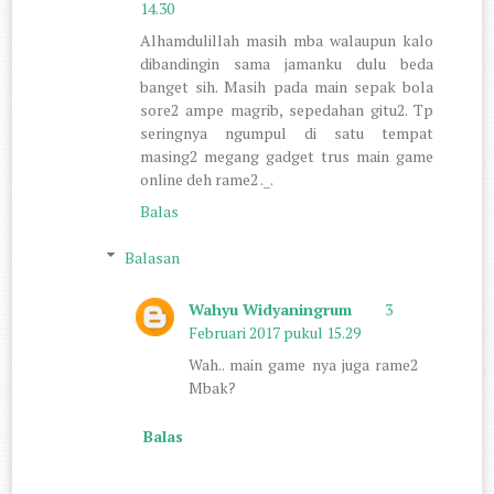
14.30
Alhamdulillah masih mba walaupun kalo
dibandingin sama jamanku dulu beda
banget sih. Masih pada main sepak bola
sore2 ampe magrib, sepedahan gitu2. Tp
seringnya ngumpul di satu tempat
masing2 megang gadget trus main game
online deh rame2 ._.
Balas
Balasan
Wahyu Widyaningrum
3
Februari 2017 pukul 15.29
Wah.. main game nya juga rame2
Mbak?
Balas