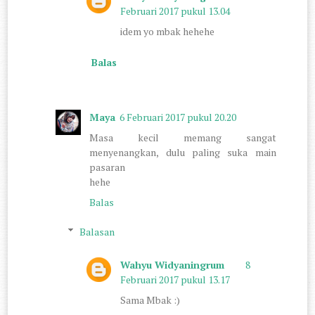
Februari 2017 pukul 13.04
idem yo mbak hehehe
Balas
Maya
6 Februari 2017 pukul 20.20
Masa kecil memang sangat
menyenangkan, dulu paling suka main
pasaran
hehe
Balas
Balasan
Wahyu Widyaningrum
8
Februari 2017 pukul 13.17
Sama Mbak :)