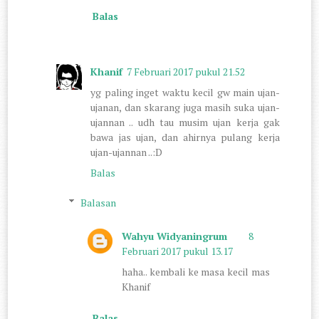
Balas
Khanif
7 Februari 2017 pukul 21.52
yg paling inget waktu kecil gw main ujan-
ujanan, dan skarang juga masih suka ujan-
ujannan .. udh tau musim ujan kerja gak
bawa jas ujan, dan ahirnya pulang kerja
ujan-ujannan ..:D
Balas
Balasan
Wahyu Widyaningrum
8
Februari 2017 pukul 13.17
haha.. kembali ke masa kecil mas
Khanif
Balas