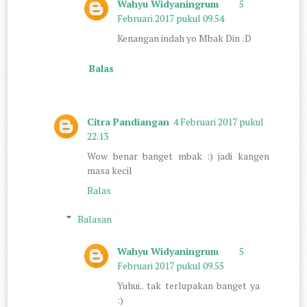
Wahyu Widyaningrum
5
Februari 2017 pukul 09.54
Kenangan indah yo Mbak Din :D
Balas
Citra Pandiangan
4 Februari 2017 pukul
22.13
Wow benar banget mbak :) jadi kangen
masa kecil
Balas
Balasan
Wahyu Widyaningrum
5
Februari 2017 pukul 09.55
Yuhui.. tak terlupakan banget ya
:)