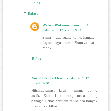
Balas
Balasan
Wahyu Widyaningrum
4
Februari 2017 pukul 09.44
Sama :) ada ruang tamu, kamar,
dapur juga rumah2hannya ya
Mbak
Balas
Nurul Fitri Fatkhani
3 Februari 2017
pukul 18.40
Hihihi..iya,masa kecil memang paling
asiiik... Kalau kata orang, masa paling
bahagia. Bebas bermain tanpa ada banyak
pikiran, ya, Mbak :)