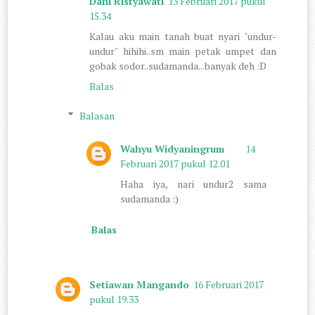
Dani Ristyawati
13 Februari 2017 pukul
15.34
Kalau aku main tanah buat nyari "undur-
undur" hihihi..sm main petak umpet dan
gobak sodor..sudamanda...banyak deh :D
Balas
Balasan
Wahyu Widyaningrum
14
Februari 2017 pukul 12.01
Haha iya, nari undur2 sama
sudamanda :)
Balas
Setiawan Mangando
16 Februari 2017
pukul 19.33