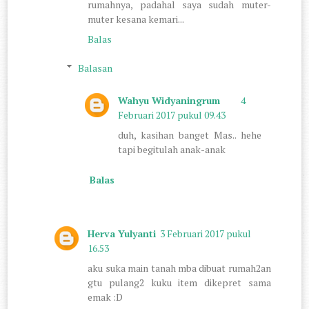
rumahnya, padahal saya sudah muter-
muter kesana kemari...
Balas
Balasan
Wahyu Widyaningrum
4
Februari 2017 pukul 09.43
duh, kasihan banget Mas.. hehe
tapi begitulah anak-anak
Balas
Herva Yulyanti
3 Februari 2017 pukul
16.53
aku suka main tanah mba dibuat rumah2an
gtu pulang2 kuku item dikepret sama
emak :D