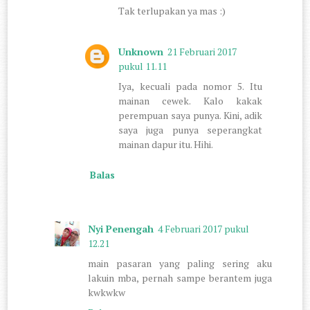
Tak terlupakan ya mas :)
Unknown
21 Februari 2017
pukul 11.11
Iya, kecuali pada nomor 5. Itu
mainan cewek. Kalo kakak
perempuan saya punya. Kini, adik
saya juga punya seperangkat
mainan dapur itu. Hihi.
Balas
Nyi Penengah
4 Februari 2017 pukul
12.21
main pasaran yang paling sering aku
lakuin mba, pernah sampe berantem juga
kwkwkw