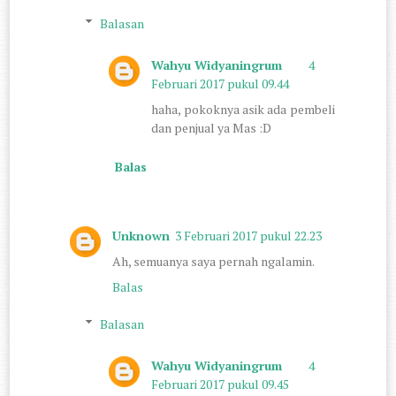
Balasan
Wahyu Widyaningrum
4
Februari 2017 pukul 09.44
haha, pokoknya asik ada pembeli
dan penjual ya Mas :D
Balas
Unknown
3 Februari 2017 pukul 22.23
Ah, semuanya saya pernah ngalamin.
Balas
Balasan
Wahyu Widyaningrum
4
Februari 2017 pukul 09.45