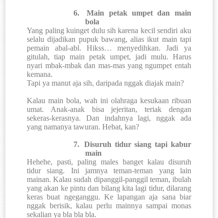
6.
Main petak umpet dan main
bola
Yang paling kuinget dulu sih karena kecil sendiri aku
selalu dijadikan pupuk bawang, alias ikut main tapi
pemain abal-abl. Hikss… menyedihkan. Jadi ya
gitulah, tiap main petak umpet, jadi mulu. Harus
nyari mbak-mbak dan mas-mas yang ngumpet entah
kemana.
Tapi ya manut aja sih, daripada nggak diajak main?
Kalau main bola, wah ini olahraga kesukaan ribuan
umat. Anak-anak bisa jejeritan, teriak dengan
sekeras-kerasnya. Dan indahnya lagi, nggak ada
yang namanya tawuran. Hebat, kan?
7.
Disuruh tidur siang tapi kabur
main
Hehehe, pasti, paling males banget kalau disuruh
tidur siang. Ini jamnya teman-teman yang lain
mainan. Kalau sudah dipanggil-panggil teman, ibulah
yang akan ke pintu dan bilang kita lagi tidur, dilarang
keras buat ngeganggu. Ke lapangan aja sana biar
nggak berisik, kalau perlu mainnya sampai monas
sekalian ya bla bla bla.