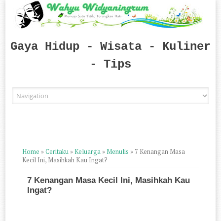
Gaya Hidup - Wisata - Kuliner
- Tips
Skip to content
Home
»
Ceritaku
»
Keluarga
»
Menulis
»
7 Kenangan Masa
Kecil Ini, Masihkah Kau Ingat?
7 Kenangan Masa Kecil Ini, Masihkah Kau
Ingat?