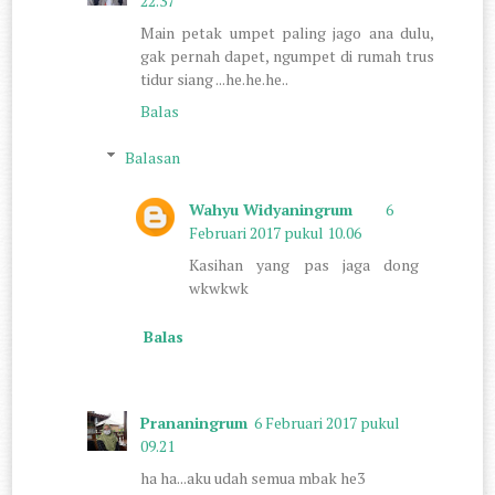
22.37
Main petak umpet paling jago ana dulu,
gak pernah dapet, ngumpet di rumah trus
tidur siang ...he.he.he..
Balas
Balasan
Wahyu Widyaningrum
6
Februari 2017 pukul 10.06
Kasihan yang pas jaga dong
wkwkwk
Balas
Prananingrum
6 Februari 2017 pukul
09.21
ha ha...aku udah semua mbak he3