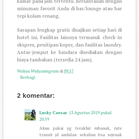
kamar pada jam tertentu. Bersantailah dengan
minuman favorit Anda di bar/lounge atau bar
tepi kolam renang.
Sarapan lengkap gratis disajikan setiap hari di
hotel ini. Fasilitas lainnya termasuk check-in
ekspres, penitipan koper, dan fasilitas laundry.
Antar-jemput ke bandara disediakan dengan
biaya tambahan (tersedia 24 jam).
Wahyu Widyaningrum
di
09.57
Berbagi
2 komentar:
Lucky Caesar
13 Agustus 2019 pukul
20.59
Akuu pakai yg terakhir mbaaak, rute
transit jd andalan sekalian bsa sejenak