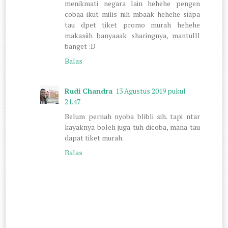
menikmati negara lain hehehe pengen
cobaa ikut milis nih mbaak hehehe siapa
tau dpet tiket promo murah hehehe
makasiih banyaaak sharingnya, mantulll
banget :D
Balas
Rudi Chandra
13 Agustus 2019 pukul
21.47
Belum pernah nyoba blibli sih. tapi ntar
kayaknya boleh juga tuh dicoba, mana tau
dapat tiket murah.
Balas