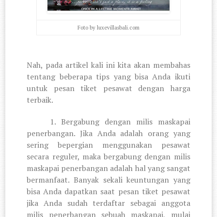
Foto by luxevillasbali.com
Nah, pada artikel kali ini kita akan membahas
tentang beberapa tips yang bisa Anda ikuti
untuk pesan tiket pesawat dengan harga
terbaik.
1. Bergabung dengan milis maskapai
penerbangan. Jika Anda adalah orang yang
sering bepergian menggunakan pesawat
secara reguler, maka bergabung dengan milis
maskapai penerbangan adalah hal yang sangat
bermanfaat. Banyak sekali keuntungan yang
bisa Anda dapatkan saat pesan tiket pesawat
jika Anda sudah terdaftar sebagai anggota
milis penerbangan sebuah maskapai, mulai