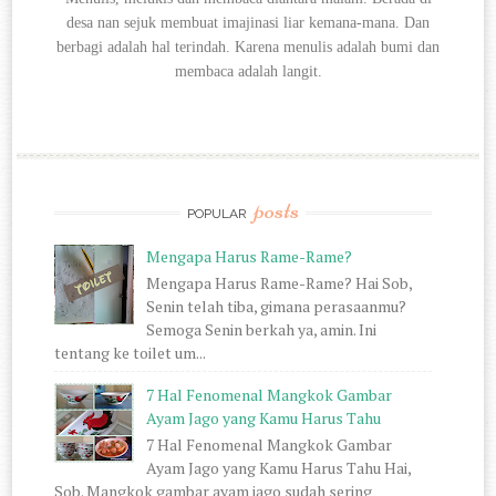
desa nan sejuk membuat imajinasi liar kemana-mana. Dan
berbagi
adalah hal terindah. Karena menulis adalah bumi dan
membaca adalah langit.
posts
POPULAR
Mengapa Harus Rame-Rame?
Mengapa Harus Rame-Rame? Hai Sob,
Senin telah tiba, gimana perasaanmu?
Semoga Senin berkah ya, amin. Ini
tentang ke toilet um...
7 Hal Fenomenal Mangkok Gambar
Ayam Jago yang Kamu Harus Tahu
7 Hal Fenomenal Mangkok Gambar
Ayam Jago yang Kamu Harus Tahu Hai,
Sob. Mangkok gambar ayam jago sudah sering