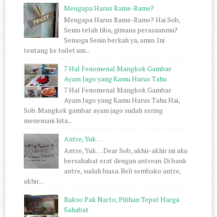
Mengapa Harus Rame-Rame?
Mengapa Harus Rame-Rame? Hai Sob,
Senin telah tiba, gimana perasaanmu?
Semoga Senin berkah ya, amin. Ini
tentang ke toilet um...
7 Hal Fenomenal Mangkok Gambar
Ayam Jago yang Kamu Harus Tahu
7 Hal Fenomenal Mangkok Gambar
Ayam Jago yang Kamu Harus Tahu Hai,
Sob. Mangkok gambar ayam jago sudah sering
menemani kita...
Antre, Yuk…
Antre, Yuk… Dear Sob, akhir-akhir ini aku
bersahabat erat dengan antrean. Di bank
antre, sudah biasa. Beli sembako antre,
akhir...
Bakso Pak Narto, Pilihan Tepat Harga
Sahabat