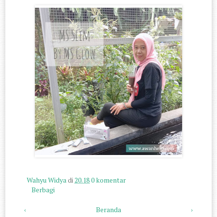
Wahyu Widya
di
20.18
0 komentar
Berbagi
‹
Beranda
›