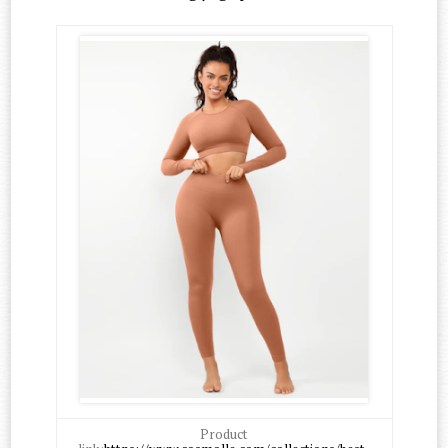
Product