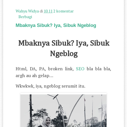
Wahyu Widya
di
10.11
2 komentar
Berbagi
Mbaknya Sibuk? Iya, Sibuk Ngeblog
Mbaknya Sibuk? Iya, Sibuk
Ngeblog
Html, DA, PA, broken link,
SEO
bla bla bla,
argh au ah gelap…
Wkwkwk, iya, ngeblog serumit itu.