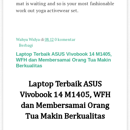
mat is waiting and so is your most fashionable
work out yoga activewear set.
Wahyu Widya
di
08.12
0 komentar
Berbagi
Laptop Terbaik ASUS Vivobook 14 M1405,
WFH dan Membersamai Orang Tua Makin
Berkualitas
Laptop Terbaik ASUS
Vivo
b
ook 14 M1405
, WFH
dan Membersamai Orang
Tua Makin Berkualitas