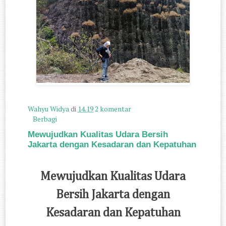
Wahyu Widya
di
14.19
2 komentar
Berbagi
Mewujudkan Kualitas Udara Bersih
Jakarta dengan Kesadaran dan Kepatuhan
Mewujudkan Kualitas Udara
Bersih Jakarta dengan
Kesadaran dan Kepatuhan