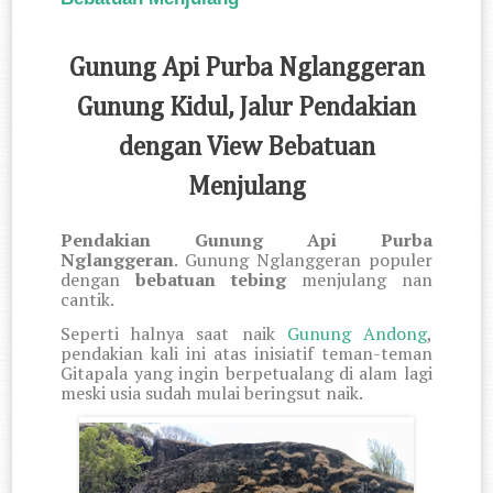
Gunung Api Purba Nglanggeran
Gunung Kidul, Jalur Pendakian
dengan View Bebatuan
Menjulang
Pendakian Gunung Api Purba
Nglanggeran
. Gunung Nglanggeran populer
dengan
bebatuan tebing
menjulang nan
cantik.
Seperti halnya saat naik
Gunung Andong
,
pendakian kali ini atas inisiatif teman-teman
Gitapala yang ingin berpetualang di alam lagi
meski usia sudah mulai beringsut naik.