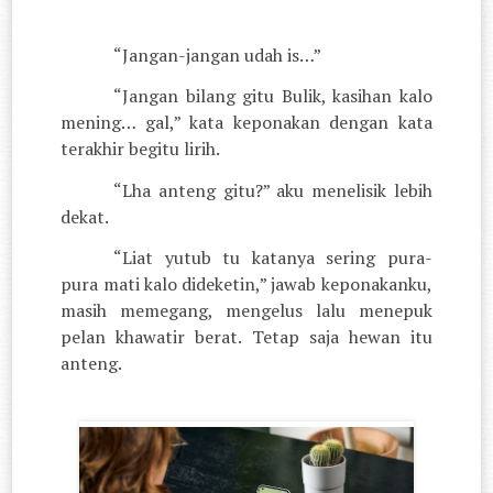
“Jangan-jangan udah is…”
“Jangan bilang gitu Bulik, kasihan kalo
mening… gal,” kata keponakan dengan kata
terakhir begitu lirih.
“Lha anteng gitu?” aku menelisik lebih
dekat.
“Liat yutub tu katanya sering pura-
pura mati kalo dideketin,” jawab keponakanku,
masih memegang, mengelus lalu menepuk
pelan khawatir berat. Tetap saja hewan itu
anteng.