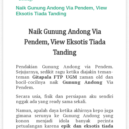
Naik Gunung Andong Via Pendem, View
Eksotis Tiada Tanding
Naik Gunung Andong Via
Pendem, View Eksotis Tiada
Tanding
Pendakian Gunung Andong via Pendem.
Sejujurnya, sedikit ragu ketika diajakin teman-
teman
Gitapala FTP UGM
zaman old dan
bocil-cocilnya naik
Gunung Andong
Via
Pendem.
Secara usia, fisik dan persiapan aku sendiri
nggak ada yang ready sama sekali.
Namun, apalah daya ketika akhirnya kepo juga
gimana serunya ke Gunung Andong yang
konon menjadi idola banyak pecinta
petualangan karena
epik dan eksotis tiada