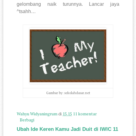
gelombang naik turunnya. Lancar jaya
^tsahh…
Gambar by: sekolahdasar.net
Wahyu Widyaningrum
di
15.15
11 komentar
Berbagi
Ubah Ide Keren Kamu Jadi Duit di IWIC 11