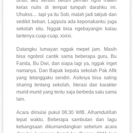
umur, aku sendiri belum pernah ngisi materi
kelas nulis di tempat tumpah darahku ini.
Uhukss… tapi ya itu Sob, malah jadi takjub dan
sedikit beban. Lagipula ada keponakanku juga
sekolah situ. Nggak bisa ngebayangin kalau
tantenya cuap-cuap, xixixi.
Datangku lumayan nggak mepet jam. Masih
bisa ngobrol cantik sama beberapa guru, Bu
Farida, Bu Dwi, dan siapa lagi ya, nggak inget
namanya. Dan Bapak kepala sekolah Pak Afik
yang tetanggaku sendiri. Asiknya bisa saling
sharing tentang sekolah, literasi dan karakter
murid-murid yang tentu saja berbeda satu sama
lain.
Acara dimulai pukul 08.30 WIB. Alhamdulillah
tepat waktu. Beberapa sambutan dan lagu
kebangsaan dikumandangkan sebelum acara