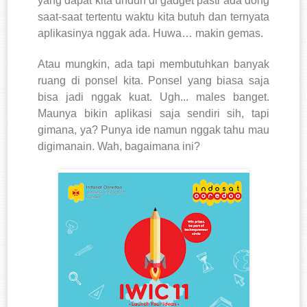
yang dapat kita unduh di gadget pasti ada dong
saat-saat tertentu waktu kita butuh dan ternyata
aplikasinya nggak ada. Huwa… makin gemas.
Atau mungkin, ada tapi membutuhkan banyak
ruang di ponsel kita. Ponsel yang biasa saja
bisa jadi nggak kuat. Ugh... males banget.
Maunya bikin aplikasi saja sendiri sih, tapi
gimana, ya? Punya ide namun nggak tahu mau
digimanain. Wah, bagaimana ini?