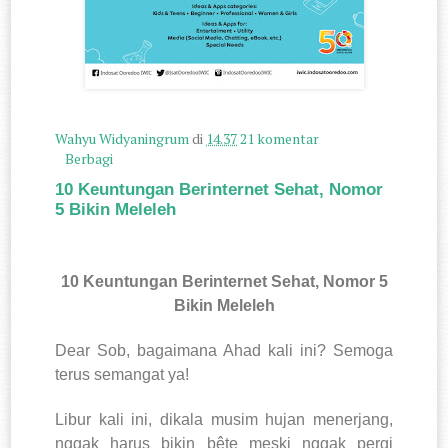
Wahyu Widyaningrum
di
14.37
21 komentar
Berbagi
10 Keuntungan Berinternet Sehat, Nomor
5 Bikin Meleleh
10 Keuntungan Berinternet Sehat, Nomor 5
Bikin Meleleh
Dear Sob, bagaimana Ahad kali ini? Semoga
terus semangat ya!
Libur kali ini, dikala musim hujan menerjang,
nggak harus bikin bête meski nggak pergi