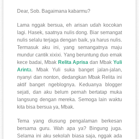
Dear, Sob. Bagaimana kabarmu?
Lama nggak bersua, eh arisan udah kocokan
lagi. Hasek, saatnya nulis dong. Biar semangat
nulis selalu terjaga dengan baik, ya harus nulis.
Termasuk aku ini, yang semangatnya maju
mundur cantik xixixi. Yang beruntung duo emak
kece badai, Mbak
Relita
Aprisa
dan Mbak
Yuli
Arint
a
. Mbak Yuli suka banget jalan-jalan,
nyanyi dan nonton, dedangkan Mbak Relita ini
aktif banget ngeblognya. Keduanya blogger
sejati, dan aku belum pernah bertatap muka
langsung dengan mereka. Semoga lain waktu
kita bisa bersua ya, Mbak.
Tema yang diusung pengalaman berkesan
bersama guru. Wah apa ya? Bingung juga.
Selama ini aku sekolah biasa saja, nggak ada