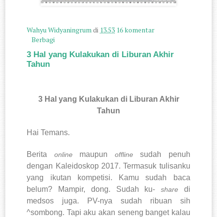
Wahyu Widyaningrum
di
13.53
16 komentar
Berbagi
3 Hal yang Kulakukan di Liburan Akhir
Tahun
3 Hal yang Kulakukan di Liburan Akhir
Tahun
Hai Temans.
Berita
maupun
sudah penuh
online
offline
dengan Kaleidoskop 2017. Termasuk tulisanku
yang ikutan kompetisi. Kamu sudah baca
belum? Mampir, dong. Sudah ku-
di
share
medsos juga. PV-nya sudah ribuan sih
^sombong. Tapi aku akan seneng banget kalau