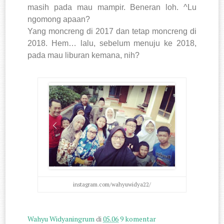
masih pada mau mampir. Beneran loh. ^Lu
ngomong apaan?
Yang moncreng di 2017 dan tetap moncreng di
2018. Hem… lalu, sebelum menuju ke 2018,
pada mau liburan kemana, nih?
instagram.com/wahyuwidya22/
Wahyu Widyaningrum
di
05.06
9 komentar