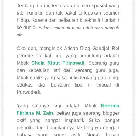
Tentang ibu ini, tentu ada momen spesial yang
tak mungkin dan tak bakal terlupakan seumur
hidup. Karena dari beliaulah kita-kita ini terlahir
ke dunia.
Belum-belum air mata udah mau tumpah
nih.
Oke deh, menginjak Arisan Blog Gandjel Rel
periode 17 kali ini, yang beruntung adalah
Mbak
Chela Ribut Firmawati
. Seorang guru
dan kebetulan istri dari seorang guru juga.
Mbak cantik yang suka nulis tentang parenting,
edukasi dan beragam tips ini tinggal di
Purwodadi.
Yang satunya lagi adalah Mbak
Noorma
Fitriana M. Zain
, beliau juga seorang blogger
aktif yang sangat inspiratif. Suka banget
menulis dan dibagikannya ke blognya dengan
bahasa yang super asik. Nggak bosan