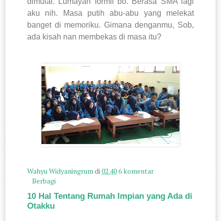
dimulai. Lumayan formil bo. Berasa SMA lagi
aku nih. Masa putih abu-abu yang melekat
banget di memoriku. Gimana denganmu, Sob,
ada kisah nan membekas di masa itu?
Wahyu Widyaningrum
di
02.40
6 komentar
Berbagi
10 Hal Tentang Rumah Impian yang Ada di
Otakku