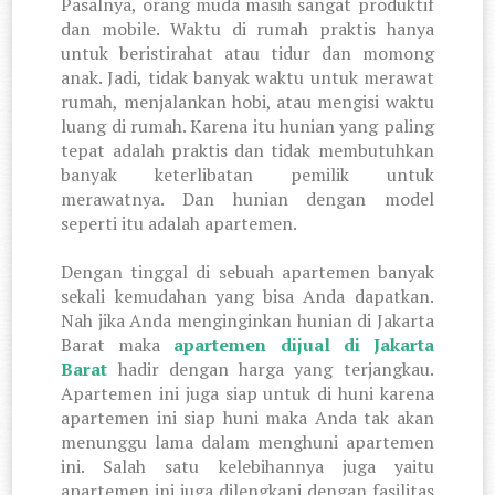
Pasalnya, orang muda masih sangat produktif
dan mobile. Waktu di rumah praktis hanya
untuk beristirahat atau tidur dan momong
anak. Jadi, tidak banyak waktu untuk merawat
rumah, menjalankan hobi, atau mengisi waktu
luang di rumah. Karena itu hunian yang paling
tepat adalah praktis dan tidak membutuhkan
banyak keterlibatan pemilik untuk
merawatnya. Dan hunian dengan model
seperti itu adalah apartemen.
Dengan tinggal di sebuah apartemen banyak
sekali kemudahan yang bisa Anda dapatkan.
Nah jika Anda menginginkan hunian di Jakarta
Barat maka
apartemen dijual di Jakarta
Barat
hadir dengan harga yang terjangkau.
Apartemen ini juga siap untuk di huni karena
apartemen ini siap huni maka Anda tak akan
menunggu lama dalam menghuni apartemen
ini. Salah satu kelebihannya juga
yaitu
apartemen ini juga dilengkapi dengan fasilitas