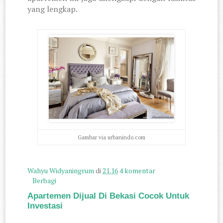
yang lengkap.
Gambar via urbanindo.com
Wahyu Widyaningrum
di
21.16
4 komentar
Berbagi
Apartemen Dijual Di Bekasi Cocok Untuk
Investasi