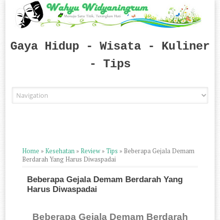
Gaya Hidup - Wisata - Kuliner
- Tips
Skip to content
Home
»
Kesehatan
»
Review
»
Tips
»
Beberapa Gejala Demam
Berdarah Yang Harus Diwaspadai
Beberapa Gejala Demam Berdarah Yang
Harus Diwaspadai
Beberapa Gejala Demam Berdarah