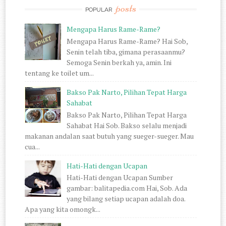
posts
POPULAR
Mengapa Harus Rame-Rame?
Mengapa Harus Rame-Rame? Hai Sob,
Senin telah tiba, gimana perasaanmu?
Semoga Senin berkah ya, amin. Ini
tentang ke toilet um...
Bakso Pak Narto, Pilihan Tepat Harga
Sahabat
Bakso Pak Narto, Pilihan Tepat Harga
Sahabat Hai Sob. Bakso selalu menjadi
makanan andalan saat butuh yang sueger-sueger. Mau
cua...
Hati-Hati dengan Ucapan
Hati-Hati dengan Ucapan Sumber
gambar: balitapedia.com Hai, Sob. Ada
yang bilang setiap ucapan adalah doa.
Apa yang kita omongk...