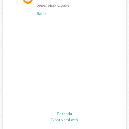
bener enak dipake
Balas
‹
Beranda
›
Lihat versi web