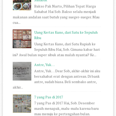
Bakso Pak Narto, Pilihan Tepat Harga
Sahabat Hai Sob. Bakso selalu menjadi
makanan andalan saat butuh yang sueger-sueger. Mau
cua...
Uang Kertas Kuno, dari Satu ke Sepuluh
Ribu
Uang Kertas Kuno, dari Satu Rupiah ke
Sepuluh Ribu Hai, Sob. Gimana kabar hari
ini? Awal bulan super sibuk atau malah nyantai? Ke...
Antre, Yuk…
Antre, Yuk… Dear Sob, akhir-akhir ini aku
bersahabat erat dengan antrean. Di bank
antre, sudah biasa. Beli sembako antre,
akhir...
7 yang Pas di 2017
7 yang Pas di 2017 Hai, Sob. Desember
masih menapak, malu-malu karena baru
mau menuju ke pertengahan bulan.