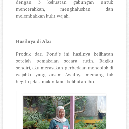
dengan 3 kekuatan gabungan untuk
mencerahkan, menghaluskan dan
melembabkan kulit wajah.
Hasilnya di Aku
Produk dari Pond’s ini hasilnya kelihatan
setelah pemakaian secara rutin. Bagiku
sendiri, aku merasakan perbedaan mencolok di
wajahku yang kusam. Awalnya memang tak
begitu jelas, makin lama kelihatan lho.