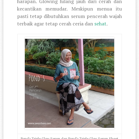
harapan. Glowing hilang jauh dari cerah dan
kecantikan memudar. Meskipun menua itu
pasti tetap dibutuhkan
serum pencerah wajah
terbaik
agar tetap cerah ceria dan
sehat
.
Pond's Triple Glow Serum dan Pond’s Triple Glow Serum Sheet