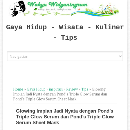
Gaya Hidup - Wisata - Kuliner
- Tips
Skip to content
Home
»
Gaya Hidup
»
inspirasi
»
Review
»
Tips
»
Glowing
Impian Jadi Nyata dengan Pond’s Triple Glow Serum dan
Pond’s Triple Glow Serum Sheet Mask
Glowing Impian Jadi Nyata dengan Pond’s
Triple Glow Serum dan Pond’s Triple Glow
Serum Sheet Mask