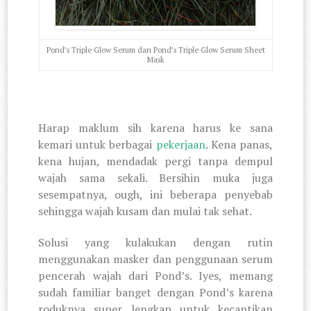
Pond’s Triple Glow Serum dan Pond’s Triple Glow Serum Sheet
Mask
Harap maklum sih karena harus ke sana
kemari untuk berbagai
pekerjaan
. Kena panas,
kena hujan, mendadak pergi tanpa dempul
wajah sama sekali. Bersihin muka juga
sesempatnya, ough, ini beberapa penyebab
sehingga wajah kusam dan mulai tak sehat.
Solusi yang kulakukan dengan rutin
menggunakan masker dan penggunaan
serum
pencerah wajah
dari Pond’s. Iyes, memang
sudah familiar banget dengan Pond’s karena
roduknya super lengkap untuk kecantikan