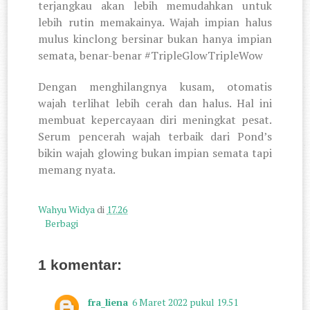
terjangkau akan lebih memudahkan untuk
lebih rutin memakainya. Wajah impian halus
mulus kinclong bersinar bukan hanya impian
semata, benar-benar #TripleGlowTripleWow
Dengan menghilangnya kusam, otomatis
wajah terlihat lebih cerah dan halus. Hal ini
membuat kepercayaan diri meningkat pesat.
Serum pencerah wajah terbaik
dari Pond’s
bikin wajah glowing bukan impian semata tapi
memang nyata.
Wahyu Widya
di
17.26
Berbagi
1 komentar:
fra_liena
6 Maret 2022 pukul 19.51