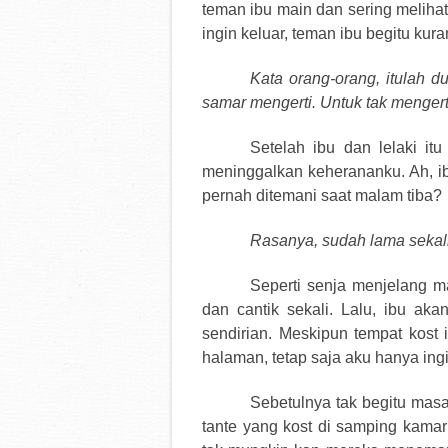
teman ibu main dan sering melihat
ingin keluar, teman ibu begitu kura
Kata orang-orang, itulah 
samar mengerti. Untuk tak menger
Setelah ibu dan lelaki it
meninggalkan keherananku. Ah, ib
pernah ditemani saat malam tiba?
Rasanya, sudah lama sekali 
Seperti senja menjelang m
dan cantik sekali. Lalu, ibu aka
sendirian. Meskipun tempat kost
halaman, tetap saja aku hanya ing
Sebetulnya tak begitu masal
tante yang kost di samping kamar