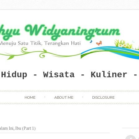
 Hidup - Wisata - Kuliner -
Skip to content
HOME
ABOUT ME
DISCLOSURE
am Ini, Ibu (Part 1)