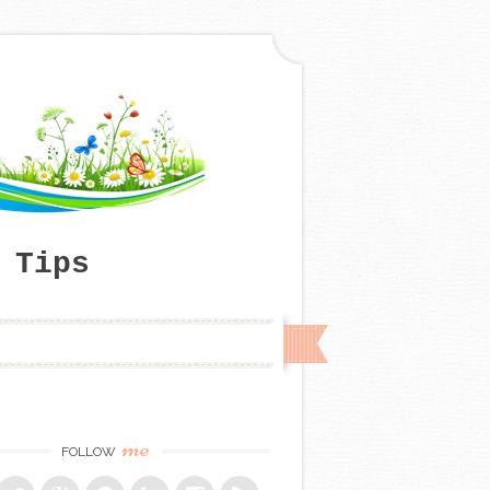
 Tips
me
FOLLOW