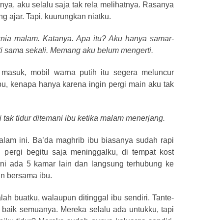
nya, aku selalu saja tak rela melihatnya. Rasanya
ng ajar. Tapi, kuurungkan niatku.
dunia malam. Katanya. Apa itu? Aku hanya samar-
ti sama sekali. Memang aku belum mengerti.
u masuk, mobil warna putih itu segera meluncur
u, kenapa hanya karena ingin pergi main aku tak
tak tidur ditemani ibu ketika malam menerjang.
alam ini. Ba’da maghrib ibu biasanya sudah rapi
n pergi begitu saja meninggalku, di tempat kost
 ini ada 5 kamar lain dan langsung terhubung ke
in bersama ibu.
ah buatku, walaupun ditinggal ibu sendiri. Tante-
 baik semuanya. Mereka selalu ada untukku, tapi