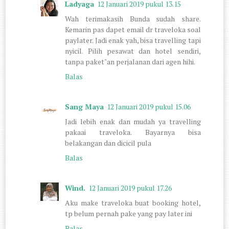
Ladyaga
12 Januari 2019 pukul 13.15
Wah terimakasih Bunda sudah share.
Kemarin pas dapet email dr traveloka soal
paylater. Jadi enak yah, bisa travelling tapi
nyicil. Pilih pesawat dan hotel sendiri,
tanpa paket"an perjalanan dari agen hihi.
Balas
Sang Maya
12 Januari 2019 pukul 15.06
Jadi lebih enak dan mudah ya travelling
pakaai traveloka. Bayarnya bisa
belakangan dan dicicil pula
Balas
Wind.
12 Januari 2019 pukul 17.26
Aku make traveloka buat booking hotel,
tp belum pernah pake yang pay later ini
Balas