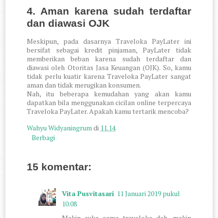
4. Aman karena sudah terdaftar
dan diawasi OJK
Meskipun, pada dasarnya Traveloka PayLater ini
bersifat sebagai kredit pinjaman, PayLater tidak
memberikan beban karena sudah terdaftar dan
diawasi oleh Otoritas Jasa Keuangan (OJK). So, kamu
tidak perlu kuatir karena Traveloka PayLater sangat
aman dan tidak merugikan konsumen.
Nah, itu beberapa kemudahan yang akan kamu
dapatkan bila menggunakan cicilan online terpercaya
Traveloka PayLater. Apakah kamu tertarik mencoba?
Wahyu Widyaningrum
di
11.14
Berbagi
15 komentar:
Vita Pusvitasari
11 Januari 2019 pukul
10.08
Makin suka sama traveloka deh, makin