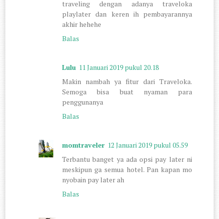
traveling dengan adanya traveloka
playlater dan keren ih pembayarannya
akhir hehehe
Balas
Lulu
11 Januari 2019 pukul 20.18
Makin nambah ya fitur dari Traveloka.
Semoga bisa buat nyaman para
penggunanya
Balas
momtraveler
12 Januari 2019 pukul 05.59
Terbantu banget ya ada opsi pay later ni
meskipun ga semua hotel. Pan kapan mo
nyobain pay later ah
Balas