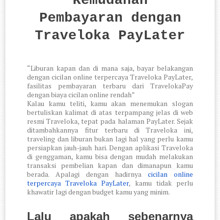
Kemudahan
Pembayaran dengan
Traveloka PayLater
“Liburan kapan dan di mana saja, bayar belakangan
dengan cicilan online terpercaya Traveloka PayLater,
fasilitas pembayaran terbaru dari TravelokaPay
dengan biaya cicilan online rendah”
Kalau kamu teliti, kamu akan menemukan slogan
bertuliskan kalimat di atas terpampang jelas di web
resmi Traveloka, tepat pada halaman PayLater. Sejak
ditambahkannya fitur terbaru di Traveloka ini,
traveling dan liburan bukan lagi hal yang perlu kamu
persiapkan jauh-jauh hari. Dengan aplikasi Traveloka
di genggaman, kamu bisa dengan mudah melakukan
transaksi pembelian kapan dan dimanapun kamu
berada. Apalagi dengan hadirnya
cicilan online
terpercaya Traveloka PayLater
, kamu tidak perlu
khawatir lagi dengan budget kamu yang minim.
Lalu apakah sebenarnya