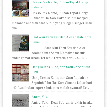
Bakso Pak Narto, Pilihan Tepat Harga
Sahabat
Bakso Pak Narto, Pilihan Tepat Harga
Sahabat Hai Sob. Bakso selalu menjadi
makanan andalan saat butuh yang sueger-sueger. Mau
cua...
Saat Aku Tahu Kau dan Aku adalah Cinta
Semu
Saat Aku Tahu Kau dan Aku
adalah Cinta Semu Memaksa masuk
sudut kamar hitam Terseok, tertatih, terluka… M...
Uang Kertas Kuno, dari Satu ke Sepuluh
Ribu
Uang Kertas Kuno, dari Satu Rupiah ke
Sepuluh Ribu Hai, Sob. Gimana kabar hari
ini? Awal bulan super sibuk atau malah nyantai? Ke...
Antre, Yuk…
Antre, Yuk… Dear Sob, akhir-akhir ini aku