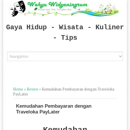
Gaya Hidup - Wisata - Kuliner
- Tips
Skip to content
Home
»
Review
»
Kemudahan Pembayaran dengan Traveloka
PayLater
Kemudahan Pembayaran dengan
Traveloka PayLater