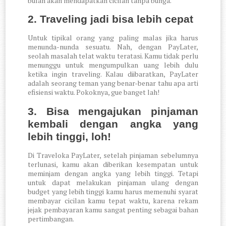
bulan akan mendapatkan cicilan tanpa bunga.
2. Traveling jadi bisa lebih cepat
Untuk tipikal orang yang paling malas jika harus
menunda-nunda sesuatu. Nah, dengan PayLater,
seolah masalah telat waktu teratasi. Kamu tidak perlu
menunggu untuk mengumpulkan uang lebih dulu
ketika ingin traveling. Kalau diibaratkan, PayLater
adalah seorang teman yang benar-benar tahu apa arti
efisiensi waktu. Pokoknya, gue banget lah!
3. Bisa mengajukan pinjaman
kembali dengan angka yang
lebih tinggi, loh!
Di Traveloka PayLater, setelah pinjaman sebelumnya
terlunasi, kamu akan diberikan kesempatan untuk
meminjam dengan angka yang lebih tinggi. Tetapi
untuk dapat melakukan pinjaman ulang dengan
budget yang lebih tinggi kamu harus memenuhi syarat
membayar cicilan kamu tepat waktu, karena rekam
jejak pembayaran kamu sangat penting sebagai bahan
pertimbangan.