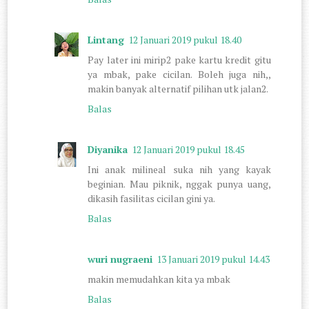
Lintang
12 Januari 2019 pukul 18.40
Pay later ini mirip2 pake kartu kredit gitu
ya mbak, pake cicilan. Boleh juga nih,,
makin banyak alternatif pilihan utk jalan2.
Balas
Diyanika
12 Januari 2019 pukul 18.45
Ini anak milineal suka nih yang kayak
beginian. Mau piknik, nggak punya uang,
dikasih fasilitas cicilan gini ya.
Balas
wuri nugraeni
13 Januari 2019 pukul 14.43
makin memudahkan kita ya mbak
Balas