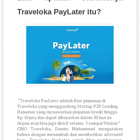
Traveloka PayLater itu?
“Traveloka PayLater adalah fitur pinjaman di
Traveloka yang menggandeng Startup P2P Lending
Danamas yang menawarkan pinjaman kredit hingga
Rp 10 juta dan dapat dibayarkan dalam 30 hari ke
depan atau bisa juga dicicil selama
3 sampai 9 bulan.”
CMO Traveloka, Dannis Muhammad mengatakan
bahwa dengan menambah dan memberikan alternatif
baru, Traveloka PayLater untuk fitur pembayaran,