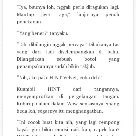
“Iya, baunya loh, nggak perlu diragukan lagi.
Mantap jiwa raga,” lanjutnya penuh
penekanan.
“Yang bener?” tanyaku.
“Dih, dibilangin nggak percaya.” Dibukanya tas
yang dari tadi diselempangkan di bahu.
Dilangsirkan sebuah botol yang
penampakannya sudah bikin takjub.
“Nih, aku pake HINT Velvet, coba deh!”
Kuambil HINT dari tangannya,
menyemprotkan di pergelangan tangan.
Kuhirup dalam-dalam. Wow, sensasinya emang
beda loh, segarnya itu menghangatkan.
“Ini cocok buat kita nih, yang lagi rempong
kayak gini bikin emosi naik kan, capek kan?