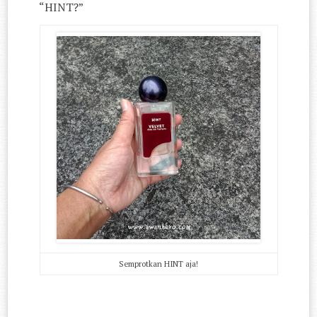
“HINT?”
Semprotkan HINT aja!