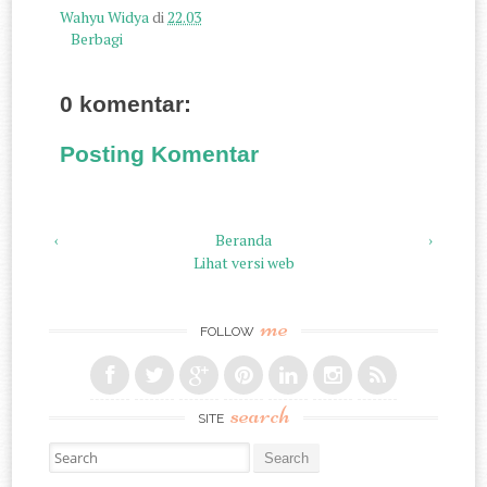
Wahyu Widya
di
22.03
Berbagi
0 komentar:
Posting Komentar
‹
Beranda
›
Lihat versi web
me
FOLLOW
search
SITE
Search for: