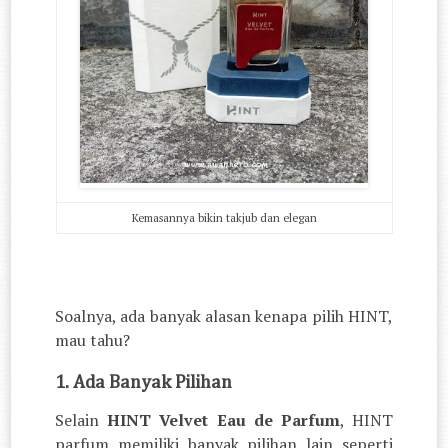
Kemasannya bikin takjub dan elegan
Soalnya, ada banyak alasan kenapa pilih HINT,
mau tahu?
1. Ada Banyak Pilihan
Selain
HINT Velvet Eau de Parfum
, HINT
parfum memiliki banyak pilihan lain seperti