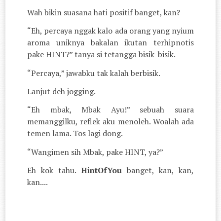
Wah bikin suasana hati positif banget, kan?
“Eh, percaya nggak kalo ada orang yang nyium
aroma uniknya bakalan ikutan terhipnotis
pake HINT?” tanya si tetangga bisik-bisik.
“Percaya,” jawabku tak kalah berbisik.
Lanjut deh jogging.
“Eh mbak, Mbak Ayu!” sebuah suara
memanggilku, reflek aku menoleh. Woalah ada
temen lama. Tos lagi dong.
“Wangimen sih Mbak, pake HINT, ya?”
Eh kok tahu.
HintOfYou
banget, kan, kan,
kan....