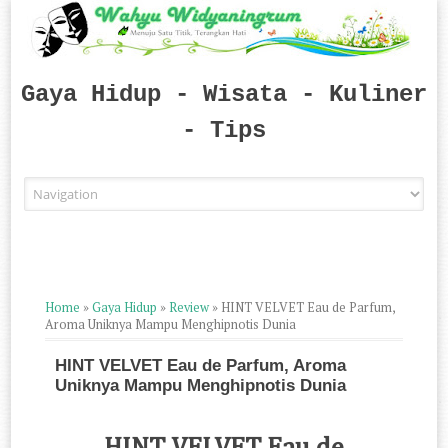
Gaya Hidup - Wisata - Kuliner
- Tips
Skip to content
Home
»
Gaya Hidup
»
Review
»
HINT VELVET Eau de Parfum,
Aroma Uniknya Mampu Menghipnotis Dunia
HINT VELVET Eau de Parfum, Aroma
Uniknya Mampu Menghipnotis Dunia