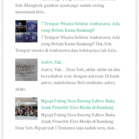
Sob. Mangkok gambar ayam jago sudah sering
menemani kita...
7 Tempat Wisata Sekitar Ambarawa, Ada
yang Belum Kamu Kunjungi?
7 Tempat Wisata Sekitar Ambarawa, Ada
yang Belum Kamu Kunjungi? Hai, Sob.
Tempat wisata di Ambarawa dan sekitarnya tak kala...
Antre, Yuk…
Antre, Yuk… Dear Sob, akhir-akhir ini aku
bersahabat erat dengan antrean. Di bank
antre, sudah biasa. Beli sembako antre,
akhir...
Ngopi Paling Seru Bareng Editor Buku
Anak Penerbit Elex Media di Bandung
Ngopi Paling Seru Bareng Editor Buku
Anak Penerbit Elex Media di Bandung
Dear Sob. Ngopi yuk J Temanya saja sudah seru, dan ...