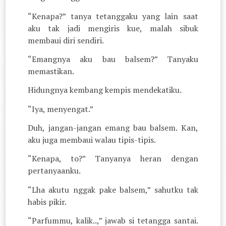
“Kenapa?” tanya tetanggaku yang lain saat
aku tak jadi mengiris kue, malah sibuk
membaui diri sendiri.
“Emangnya aku bau balsem?” Tanyaku
memastikan.
Hidungnya kembang kempis mendekatiku.
“Iya, menyengat.”
Duh, jangan-jangan emang bau balsem. Kan,
aku juga membaui walau tipis-tipis.
“Kenapa, to?” Tanyanya heran dengan
pertanyaanku.
“Lha akutu nggak pake balsem,” sahutku tak
habis pikir.
“Parfummu, kalik..,” jawab si tetangga santai.