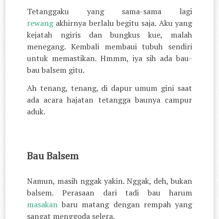
Tetanggaku yang sama-sama lagi
rewang
akhirnya berlalu begitu saja. Aku yang
kejatah ngiris dan bungkus kue, malah
menegang. Kembali membaui tubuh sendiri
untuk memastikan. Hmmm, iya sih ada bau-
bau balsem gitu.
Ah tenang, tenang, di dapur umum gini saat
ada acara hajatan tetangga baunya campur
aduk.
Bau Balsem
Namun, masih nggak yakin. Nggak, deh, bukan
balsem. Perasaan dari tadi bau harum
masakan
baru matang dengan rempah yang
sangat menggoda selera.