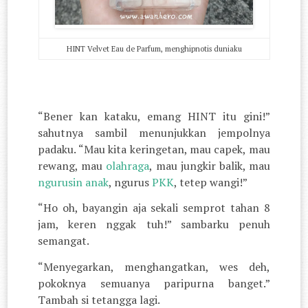
HINT Velvet Eau de Parfum, menghipnotis duniaku
“Bener kan kataku, emang HINT itu gini!”
sahutnya sambil menunjukkan jempolnya
padaku. “Mau kita keringetan, mau capek, mau
rewang, mau
olahraga
, mau jungkir balik, mau
ngurusin anak
, ngurus
PKK
, tetep wangi!”
“Ho oh, bayangin aja sekali semprot tahan 8
jam, keren nggak tuh!” sambarku penuh
semangat.
“Menyegarkan, menghangatkan, wes deh,
pokoknya semuanya paripurna banget.”
Tambah si tetangga lagi.