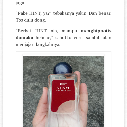
juga.
“Pake HINT, ya?” tebakanya yakin. Dan benar.
Tos dulu dong.
“Berkat HINT nih, mampu
menghipnotis
duniaku
hehehe,” sahutku ceria sambil jalan
menjajari langkahnya.