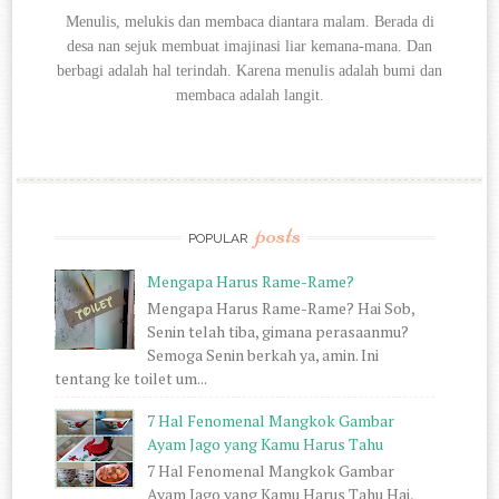
Menulis, melukis dan membaca diantara
malam. Berada di
desa nan sejuk membuat imajinasi liar kemana-mana. Dan
berbagi
adalah hal terindah. Karena menulis adalah bumi dan
membaca adalah langit.
posts
POPULAR
Mengapa Harus Rame-Rame?
Mengapa Harus Rame-Rame? Hai Sob,
Senin telah tiba, gimana perasaanmu?
Semoga Senin berkah ya, amin. Ini
tentang ke toilet um...
7 Hal Fenomenal Mangkok Gambar
Ayam Jago yang Kamu Harus Tahu
7 Hal Fenomenal Mangkok Gambar
Ayam Jago yang Kamu Harus Tahu Hai,