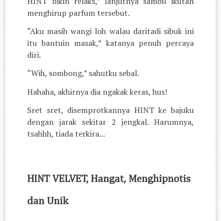
HINT bikin relaks,” lanjutnya sambil ikutan
menghirup parfum tersebut.
“Aku masih wangi loh walau daritadi sibuk ini
itu bantuin masak,” katanya penuh percaya
diri.
“Wih, sombong,” sahutku sebal.
Hahaha, akhirnya dia ngakak keras, hus!
Sret sret, disemprotkannya HINT ke bajuku
dengan jarak sekitar 2 jengkal. Harumnya,
tsahhh, tiada terkira...
HINT VELVET, Hangat, Menghipnotis
dan Unik