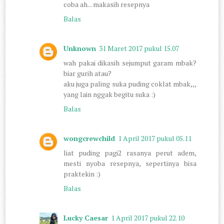
coba ah... makasih resepnya
Balas
Unknown
31 Maret 2017 pukul 15.07
wah pakai dikasih sejumput garam mbak?
biar gurih atau?
aku juga paling suka puding coklat mbak,,,
yang lain nggak begitu suka :)
Balas
wongcrewchild
1 April 2017 pukul 05.11
liat puding pagi2 rasanya perut adem,
mesti nyoba resepnya, sepertinya bisa
praktekin :)
Balas
Lucky Caesar
1 April 2017 pukul 22.10