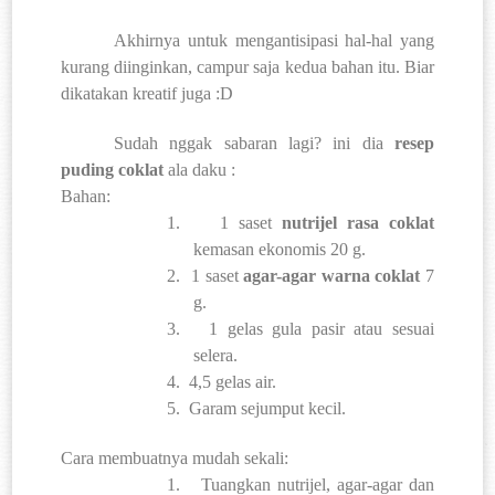
Akhirnya untuk mengantisipasi hal-hal yang
kurang diinginkan, campur saja kedua bahan itu. Biar
dikatakan kreatif juga :D
Sudah nggak sabaran lagi? ini dia
resep
puding coklat
ala daku :
Bahan:
1.
1 saset
nutrijel rasa coklat
kemasan ekonomis 20 g.
2.
1 saset
agar-agar warna coklat
7
g.
3.
1 gelas gula pasir atau sesuai
selera.
4.
4,5 gelas air.
5.
Garam sejumput kecil.
Cara membuatnya mudah sekali:
1.
Tuangkan nutrijel, agar-agar dan