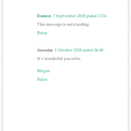
Damon
7 September 2018 pukul 17.56
This message is outstanding.
Balas
Anonim
1 Oktober 2018 pukul 06.40
It's wonderful you write.
Megan
Balas