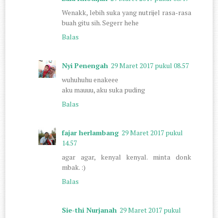
Wenakk, lebih suka yang nutrijel rasa-rasa
buah gitu sih. Segerr hehe
Balas
Nyi Penengah
29 Maret 2017 pukul 08.57
wuhuhuhu enakeee
aku mauuu, aku suka puding
Balas
fajar herlambang
29 Maret 2017 pukul
14.57
agar agar, kenyal kenyal. minta donk
mbak. :)
Balas
Sie-thi Nurjanah
29 Maret 2017 pukul