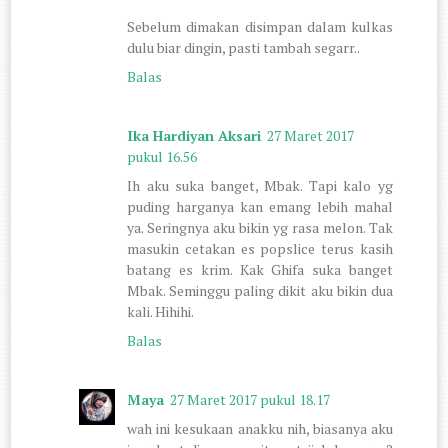
Sebelum dimakan disimpan dalam kulkas
dulu biar dingin, pasti tambah segarr..
Balas
Ika Hardiyan Aksari
27 Maret 2017
pukul 16.56
Ih aku suka banget, Mbak. Tapi kalo yg
puding harganya kan emang lebih mahal
ya. Seringnya aku bikin yg rasa melon. Tak
masukin cetakan es popslice terus kasih
batang es krim. Kak Ghifa suka banget
Mbak. Seminggu paling dikit aku bikin dua
kali. Hihihi.
Balas
Maya
27 Maret 2017 pukul 18.17
wah ini kesukaan anakku nih, biasanya aku