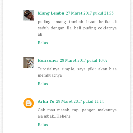
Mang Lembu
27 Maret 2017 pukul 21.53
puding emang tambah lezat ketika di
seduh dengan fla...beli puding coklatnya
ah
Balas
Horizoner
28 Maret 2017 pukul 10.07
Tutorialnya simple, saya pikir akan bisa
membuatnya
Balas
Ai En Yu
28 Maret 2017 pukul 11.14
Gak mau masak, tapi pengen makannya
aja mbak.. Hehehe
Balas