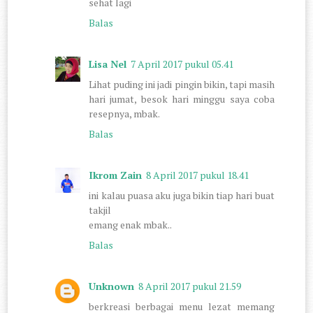
sehat lagi
Balas
Lisa Nel
7 April 2017 pukul 05.41
Lihat puding ini jadi pingin bikin, tapi masih
hari jumat, besok hari minggu saya coba
resepnya, mbak.
Balas
Ikrom Zain
8 April 2017 pukul 18.41
ini kalau puasa aku juga bikin tiap hari buat
takjil
emang enak mbak..
Balas
Unknown
8 April 2017 pukul 21.59
berkreasi berbagai menu lezat memang