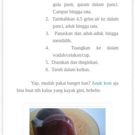
gula pasir, garam dalam panci.
Campur hingga rata.
2.
Tambahkan 4,5 gelas air ke dalam
panci, aduk hingga rata.
3.
Panaskan dan aduk-aduk hingga
mendidih.
4.
Tuangkan ke dalam
wadah/cetakan/cup.
5.
Diamkan dan dinginkan.
6.
Taruh dalam kulkas.
Yap, mudah pakai banget kan?
Anak kost
aja
bisa buat nih kalau yang kayak gini, hehehe.