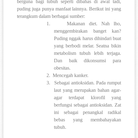
berguna bagi tubuh seperti dibahas di awal tadi,
puding juga punya manfaat lainnya. Berikut ini yang
terangkum dalam berbagai sumber:
1.
Makanan diet. Nah lho,
menggembirakan banget kan?
Puding nggak harus dihindari buat
yang berbodi melar. Seatna bikin
metabolism tubuh lebih terjaga.
Dan baik dikonsumsi para
obesitas.
2.
Mencegah kanker.
3.
Sebagai antioksidan. Pada rumput
laut yang merupakan bahan agar-
agar terdapat klorofil yang
berfungsi sebagai antioksidan. Zat
ini sebagai penangkal radikal
bebas yang membahayakan
tubuh.