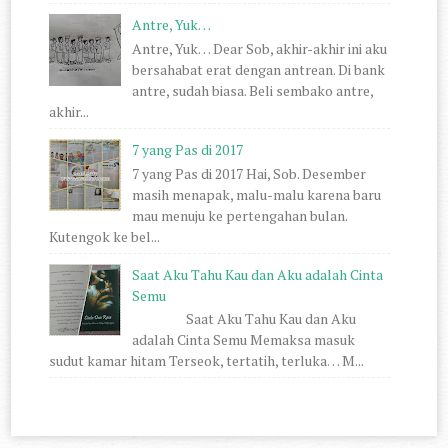
Antre, Yuk…
Antre, Yuk… Dear Sob, akhir-akhir ini aku
bersahabat erat dengan antrean. Di bank
antre, sudah biasa. Beli sembako antre,
akhir...
7 yang Pas di 2017
7 yang Pas di 2017 Hai, Sob. Desember
masih menapak, malu-malu karena baru
mau menuju ke pertengahan bulan.
Kutengok ke bel...
Saat Aku Tahu Kau dan Aku adalah Cinta
Semu
Saat Aku Tahu Kau dan Aku
adalah Cinta Semu Memaksa masuk
sudut kamar hitam Terseok, tertatih, terluka… M...