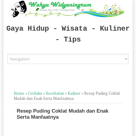
Gaya Hidup - Wisata - Kuliner
- Tips
Skip to content
Home
»
Ceritaku
»
Kesehatan
»
Kuliner
»
Resep Puding Coklat
Mudah dan Enak Serta Manfaatnya
Resep Puding Coklat Mudah dan Enak
Serta Manfaatnya