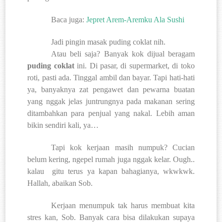
Baca juga:
Jepret Arem-Aremku Ala Sushi
Jadi pingin masak puding coklat nih.
Atau beli saja? Banyak kok dijual beragam
puding coklat
ini. Di pasar, di supermarket, di toko
roti, pasti ada. Tinggal ambil dan bayar. Tapi hati-hati
ya, banyaknya zat pengawet dan pewarna buatan
yang nggak jelas juntrungnya pada makanan sering
ditambahkan para penjual yang nakal. Lebih aman
bikin sendiri kali, ya…
Tapi kok kerjaan masih numpuk? Cucian
belum kering, ngepel rumah juga nggak kelar. Ough..
kalau
gitu terus ya kapan bahagianya, wkwkwk.
Hallah, abaikan Sob.
Kerjaan menumpuk tak harus membuat kita
stres kan, Sob. Banyak cara bisa dilakukan supaya