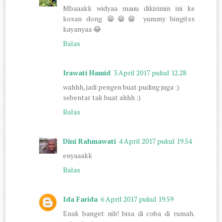
Mbaaakk widyaa mauu dikirimin ini ke
kosan dong 😁😁😁 yummy bingitss
kayanyaa 😂
Balas
Irawati Hamid
3 April 2017 pukul 12.28
wahhh, jadi pengen buat puding juga :)
sebentar tak buat ahhh :)
Balas
Dini Rahmawati
4 April 2017 pukul 19.54
enyaaakk
Balas
Ida Farida
6 April 2017 pukul 19.59
Enak banget nih! bisa di coba di rumah.