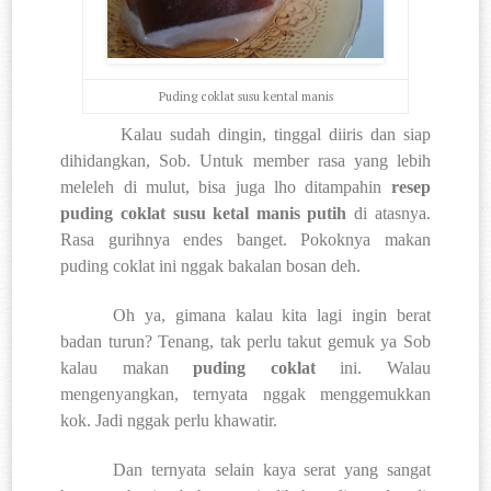
Puding coklat susu kental manis
Kalau sudah dingin, tinggal diiris dan siap
dihidangkan, Sob. Untuk member rasa yang lebih
meleleh di mulut, bisa juga lho ditampahin
resep
puding coklat susu
ketal manis putih
di atasnya.
Rasa gurihnya endes banget. Pokoknya makan
puding coklat ini nggak bakalan bosan deh.
Oh ya, gimana kalau kita lagi ingin berat
badan turun? Tenang, tak perlu takut gemuk ya Sob
kalau makan
puding coklat
ini. Walau
mengenyangkan, ternyata nggak menggemukkan
kok. Jadi nggak perlu khawatir.
Dan ternyata selain kaya serat yang sangat