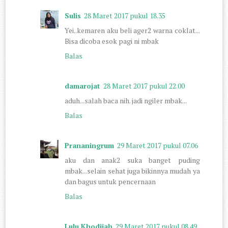
Sulis
28 Maret 2017 pukul 18.35
Yei..kemaren aku beli ager2 warna coklat...
Bisa dicoba esok pagi ni mbak
Balas
damarojat
28 Maret 2017 pukul 22.00
aduh...salah baca nih. jadi ngiler mbak...
Balas
Prananingrum
29 Maret 2017 pukul 07.06
aku dan anak2 suka banget puding
mbak...selain sehat juga bikinnya mudah ya
dan bagus untuk pencernaan
Balas
Lulu Khodijah
29 Maret 2017 pukul 08.49