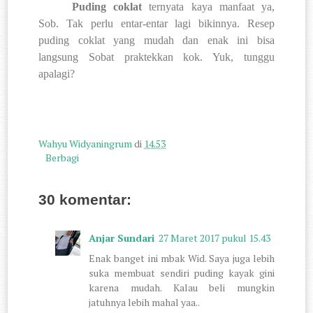
Puding coklat
ternyata kaya manfaat ya,
Sob. Tak perlu entar-entar lagi bikinnya. Resep
puding coklat yang mudah dan enak ini bisa
langsung Sobat praktekkan kok. Yuk, tunggu
apalagi?
Wahyu Widyaningrum
di
14.53
Berbagi
30 komentar:
Anjar Sundari
27 Maret 2017 pukul 15.43
Enak banget ini mbak Wid. Saya juga lebih
suka membuat sendiri puding kayak gini
karena mudah. Kalau beli mungkin
jatuhnya lebih mahal yaa..