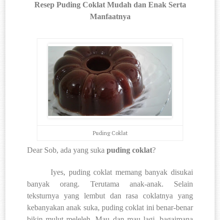
Resep Puding Coklat Mudah dan Enak Serta
Manfaatnya
Puding Coklat
Dear Sob, ada yang suka
puding coklat
?
Iyes, puding coklat memang banyak disukai
banyak orang. Terutama anak-anak. Selain
teksturnya yang lembut dan rasa coklatnya yang
kebanyakan anak suka, puding coklat ini benar-benar
bikin mulut meleleh. Mau dan mau lagi, bagaimana