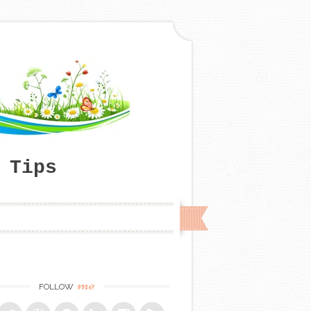
 Tips
me
FOLLOW