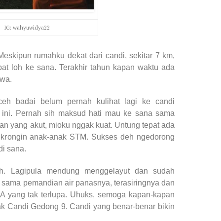
IG: wahyuwidya22
eskipun rumahku dekat dari candi, sekitar 7 km,
t loh ke sana. Terakhir tahun kapan waktu ada
awa.
h badai belum pernah kulihat lagi ke candi
ini. Pernah sih maksud hati mau ke sana sama
an yang akut, mioku nggak kuat. Untung tepat ada
ongkrongin anak-anak STM. Sukses deh ngedorong
di sana.
ah. Lagipula mendung menggelayut dan sudah
 sama pemandian air panasnya, terasiringnya dan
 yang tak terlupa. Uhuks, semoga kapan-kapan
ak Candi Gedong 9. Candi yang benar-benar bikin