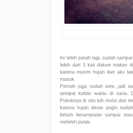
Ini lebih parah lagi, sudah samp
lebih dari 3 kali dakuw makan d
karena musim hujan dan aku tak
masuk.
Pernah juga sudah sore, jadi s
sempat kufoto waktu di sana. Di
Pokoknya di situ tuh mulai dari 
karena hujan deras angin sudah
belum kesampaian sampai masuk
meleleh pulak.