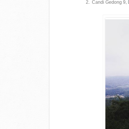
2.
Candi Gedong 9,