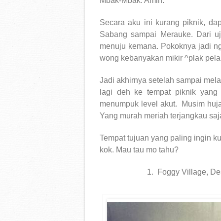
Mbak-Mbak. Amin.
Secara aku ini kurang piknik, da
Sabang sampai Merauke. Dari u
menuju kemana. Pokoknya jadi ngga
wong kebanyakan mikir ^plak pela
Jadi akhirnya setelah sampai mel
lagi deh ke tempat piknik yang 
menumpuk level akut.
Musim huja
Yang murah meriah terjangkau saja, 
Tempat tujuan yang paling ingin ku
kok. Mau tau mo tahu?
1.
Foggy Village, 