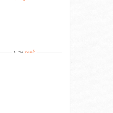
rank
ALEXA