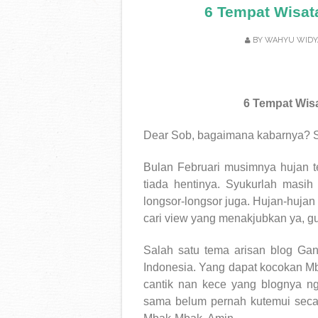
6 Tempat Wisat
BY
WAHYU WIDY
6 Tempat Wisa
Dear Sob, bagaimana kabarnya? 
Bulan Februari musimnya hujan te
tiada hentinya. Syukurlah masih
longsor-longsor juga. Hujan-hujan 
cari view yang menakjubkan ya, g
Salah satu tema arisan blog Gand
Indonesia. Yang dapat kocokan 
cantik nan kece yang blognya n
sama belum pernah kutemui seca