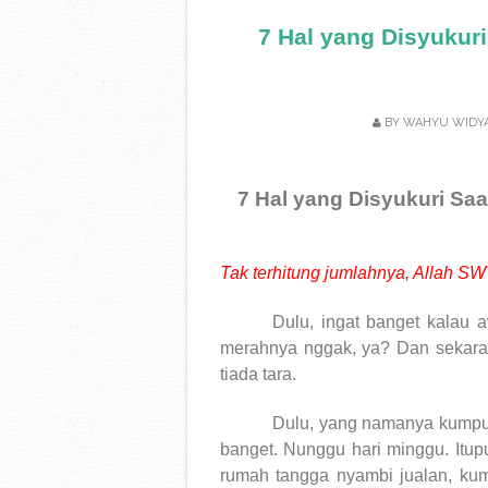
7 Hal yang Disyukur
BY
WAHYU WIDY
7 Hal yang Disyukuri Sa
Tak terhitung jumlahnya, Allah SW
Dulu, ingat banget kalau a
merahnya nggak, ya? Dan sekara
tiada tara.
Dulu, yang namanya kumpul
banget. Nunggu hari minggu. Itup
rumah tangga nyambi jualan, ku