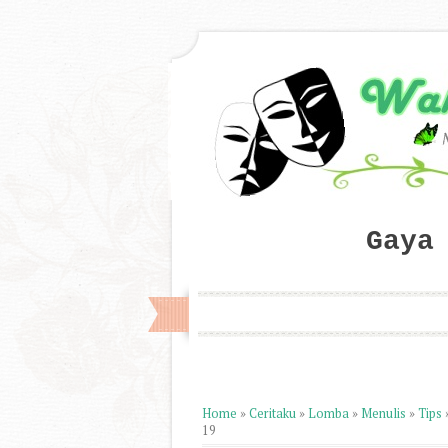
Gaya
Home
»
Ceritaku
»
Lomba
»
Menulis
»
Tips
19