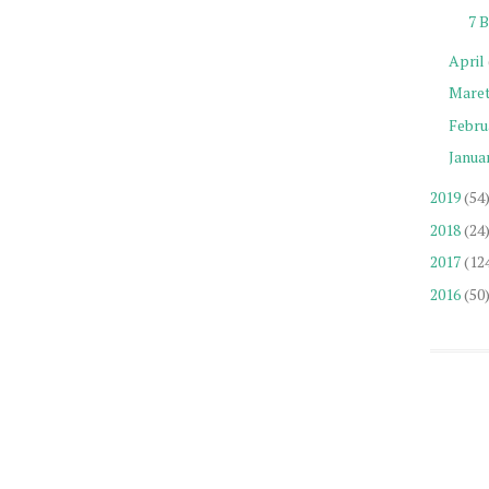
7 
April
Mare
Febru
Januar
2019
(54
2018
(24
2017
(12
2016
(50