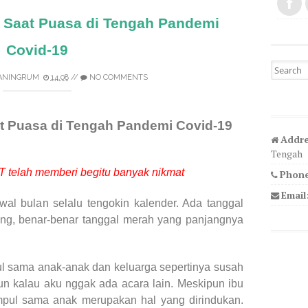
i Saat Puasa di Tengah Pandemi
Covid-19
Search fo
ANINGRUM
14.08
//
NO COMMENTS
at Puasa di Tengah Pandemi Covid-19
Addre
Tengah
T telah memberi begitu banyak nikmat
Phone
Email
wal bulan selalu tengokin kalender. Ada tanggal
ng, benar-benar tanggal merah yang panjangnya
 sama anak-anak dan keluarga sepertinya susah
un kalau aku nggak ada acara lain. Meskipun ibu
mpul sama anak merupakan hal yang dirindukan.