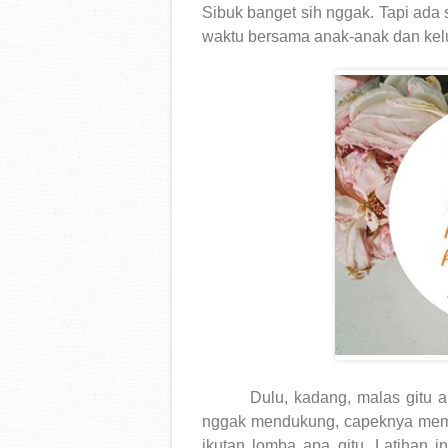
Sibuk banget sih nggak. Tapi ada
waktu bersama anak-anak dan kel
Dulu, kadang, malas gitu a
nggak mendukung, capeknya mema
ikutan lomba apa gitu. Latihan 