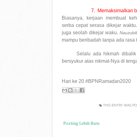
7.
Memaksimalkan b
Biasanya, kerjaan membuat keh
serba cepat serasa dikejar wakt
juga seolah dikejar waku.
Nauzubil
mampu beribadah tanpa ada rasa t
Selalu ada hikmah dibali
bersyukur atas nikmat-Nya di ten
Hari ke 20 #BPNRamadan2020
THIS ENTRY WAS PO
Posting Lebih Baru