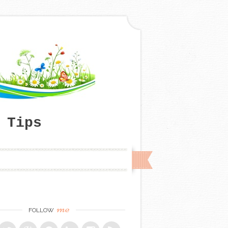
 Tips
me
FOLLOW