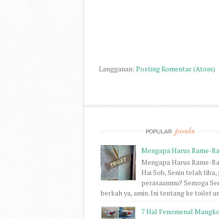
Langganan:
Posting Komentar (Atom)
posts
POPULAR
Mengapa Harus Rame-R
Mengapa Harus Rame-R
Hai Sob, Senin telah tiba,
perasaanmu? Semoga Se
berkah ya, amin. Ini tentang ke toilet um
7 Hal Fenomenal Mangk