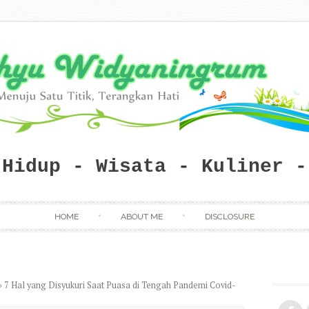
 Hidup - Wisata - Kuliner -
Skip to content
HOME
ABOUT ME
DISCLOSURE
»
7 Hal yang Disyukuri Saat Puasa di Tengah Pandemi Covid-