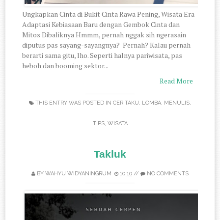
Ungkapkan Cinta di Bukit Cinta Rawa Pening, Wisata Era
Adaptasi Kebiasaan Baru dengan Gembok Cinta dan
Mitos Dibaliknya Hmmm, pernah nggak sih ngerasain
diputus pas sayang-sayangnya? Pernah? Kalau pernah
berarti sama gitu, lho. Seperti halnya pariwisata, pas
heboh dan booming sektor...
Read More
THIS ENTRY WAS POSTED IN
CERITAKU
,
LOMBA
,
MENULIS
,
TIPS
,
WISATA
Takluk
BY
WAHYU WIDYANINGRUM
10.10
//
NO COMMENTS