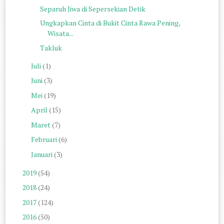
Separuh Jiwa di Sepersekian Detik
Ungkapkan Cinta di Bukit Cinta Rawa Pening,
Wisata...
Takluk
Juli
(1)
Juni
(3)
Mei
(19)
April
(15)
Maret
(7)
Februari
(6)
Januari
(3)
2019
(54)
2018
(24)
2017
(124)
2016
(50)