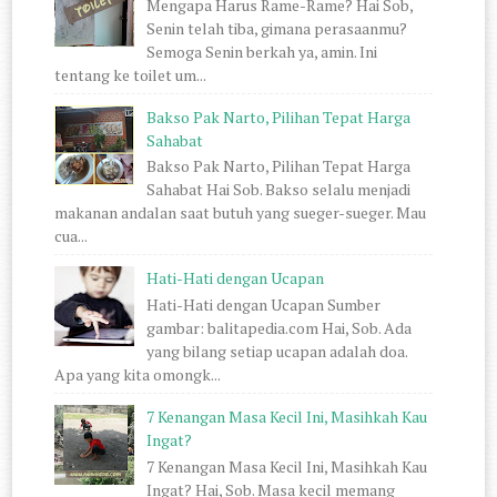
Mengapa Harus Rame-Rame? Hai Sob,
Senin telah tiba, gimana perasaanmu?
Semoga Senin berkah ya, amin. Ini
tentang ke toilet um...
Bakso Pak Narto, Pilihan Tepat Harga
Sahabat
Bakso Pak Narto, Pilihan Tepat Harga
Sahabat Hai Sob. Bakso selalu menjadi
makanan andalan saat butuh yang sueger-sueger. Mau
cua...
Hati-Hati dengan Ucapan
Hati-Hati dengan Ucapan Sumber
gambar: balitapedia.com Hai, Sob. Ada
yang bilang setiap ucapan adalah doa.
Apa yang kita omongk...
7 Kenangan Masa Kecil Ini, Masihkah Kau
Ingat?
7 Kenangan Masa Kecil Ini, Masihkah Kau
Ingat? Hai, Sob. Masa kecil memang