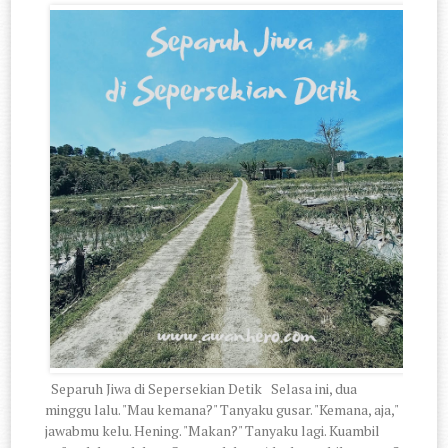
Separuh Jiwa di Sepersekian Detik Selasa ini, dua
minggu lalu. "Mau kemana?" Tanyaku gusar. "Kemana, aja,"
jawabmu kelu. Hening. "Makan?" Tanyaku lagi. Kuambil