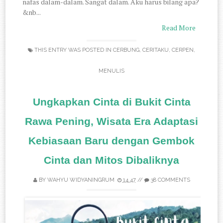
nafas dalam-dalam. Sangat dalam. Aku harus bilang apa?
&nb...
Read More
THIS ENTRY WAS POSTED IN
CERBUNG
,
CERITAKU
,
CERPEN
,
MENULIS
Ungkapkan Cinta di Bukit Cinta
Rawa Pening, Wisata Era Adaptasi
Kebiasaan Baru dengan Gembok
Cinta dan Mitos Dibaliknya
BY
WAHYU WIDYANINGRUM
14.47
//
38 COMMENTS