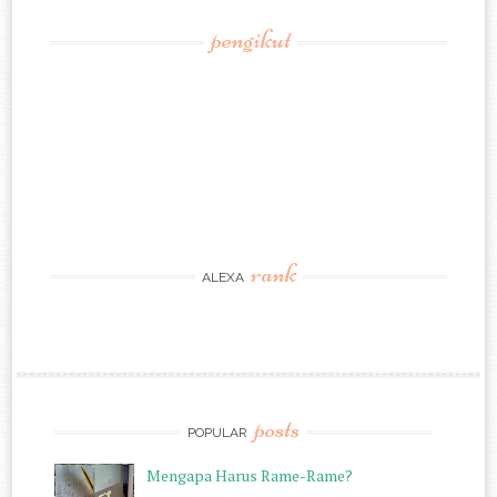
pengikut
rank
ALEXA
posts
POPULAR
Mengapa Harus Rame-Rame?