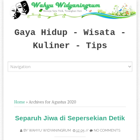
Gaya Hidup - Wisata -
Kuliner - Tips
Skip to content
Home
»
Archives for Agustus 2020
Separuh Jiwa di Sepersekian Detik
BY
WAHYU WIDYANINGRUM
12.05
//
NO COMMENTS