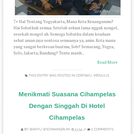
7+ Hal Tentang Yogyakarta, Mana Kota Kenanganmu?
Hai Sobatkuh semua. Setelah sekian lama nggak nongol,
sesekali nongol ah. Semoga Sobatku dalam keadaan
sehat aman jaya sentosa semuanya ya, amin. Kota mana
yang sangat berkesan buatmu, Sob? Semarang, Yogya,
Solo, Jakarta, Bandung? Tentu masih...
Read More
THIS ENTRY WAS POSTED IN
CERITAKU
,
MENULIS
Menikmati Suasana Cihampelas
Dengan Singgah Di Hotel
Cihampelas
BY
WAHYU WIDYANINGRUM
13.54
//
2 COMMENTS