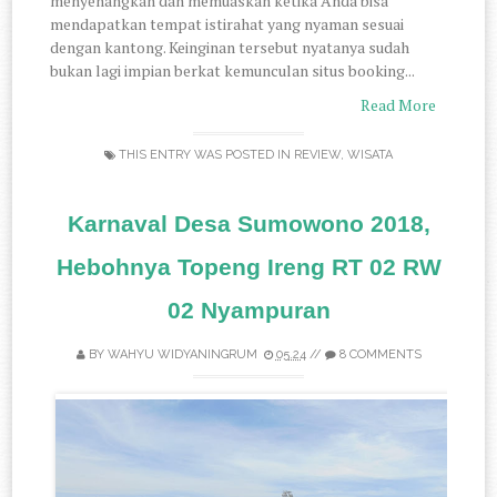
menyenangkan dan memuaskan ketika Anda bisa
mendapatkan tempat istirahat yang nyaman sesuai
dengan kantong. Keinginan tersebut nyatanya sudah
bukan lagi impian berkat kemunculan situs booking...
Read More
THIS ENTRY WAS POSTED IN
REVIEW
,
WISATA
Karnaval Desa Sumowono 2018,
Hebohnya Topeng Ireng RT 02 RW
02 Nyampuran
BY
WAHYU WIDYANINGRUM
05.24
//
8 COMMENTS