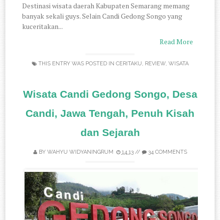
Destinasi wisata daerah Kabupaten Semarang memang
banyak sekali guys. Selain Candi Gedong Songo yang
kuceritakan...
Read More
THIS ENTRY WAS POSTED IN
CERITAKU
,
REVIEW
,
WISATA
Wisata Candi Gedong Songo, Desa
Candi, Jawa Tengah, Penuh Kisah
dan Sejarah
BY
WAHYU WIDYANINGRUM
14.13
//
34 COMMENTS