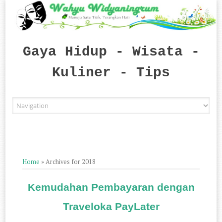
Gaya Hidup - Wisata -
Kuliner - Tips
Skip to content
Home
»
Archives for 2018
Kemudahan Pembayaran dengan
Traveloka PayLater