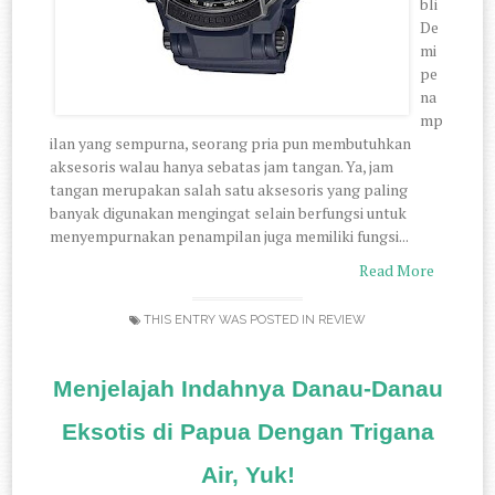
bli
De
mi
pe
na
mp
ilan yang sempurna, seorang pria pun membutuhkan
aksesoris walau hanya sebatas jam tangan. Ya, jam
tangan merupakan salah satu aksesoris yang paling
banyak digunakan mengingat selain berfungsi untuk
menyempurnakan penampilan juga memiliki fungsi...
Read More
THIS ENTRY WAS POSTED IN
REVIEW
Menjelajah Indahnya Danau-Danau
Eksotis di Papua Dengan Trigana
Air, Yuk!