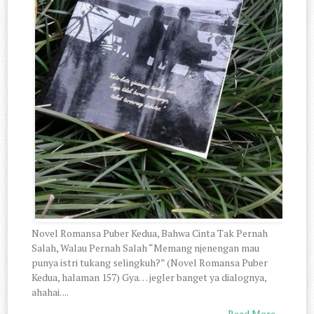
Novel Romansa Puber Kedua, Bahwa Cinta Tak Pernah
Salah, Walau Pernah Salah “Memang njenengan mau
punya istri tukang selingkuh?” (Novel Romansa Puber
Kedua, halaman 157) Gya… jegler banget ya dialognya,
ahahai. ...
Read More