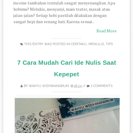
income tambahan tentulah sangat menyenangkan. Apa
hobimu? Melukis, menyanyi, main teater, masak atau
jalan-jalan? Setiap hobi pastilah dilakukan dengan
sangat hepi dan senang hati. Karena sesuai...
Read More
THIS ENTRY WAS POSTED IN
CERITAKU
,
MENULIS
,
TIPS
7 Cara Mudah Cari Ide Nulis Saat
Kepepet
BY
WAHYU WIDYANINGRUM
16.25
//
7 COMMENTS