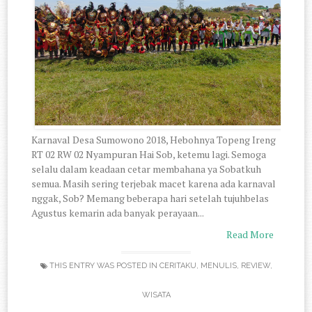
Karnaval Desa Sumowono 2018, Hebohnya Topeng Ireng
RT 02 RW 02 Nyampuran Hai Sob, ketemu lagi. Semoga
selalu dalam keadaan cetar membahana ya Sobatkuh
semua. Masih sering terjebak macet karena ada karnaval
nggak, Sob? Memang beberapa hari setelah tujuhbelas
Agustus kemarin ada banyak perayaan...
Read More
THIS ENTRY WAS POSTED IN
CERITAKU
,
MENULIS
,
REVIEW
,
WISATA