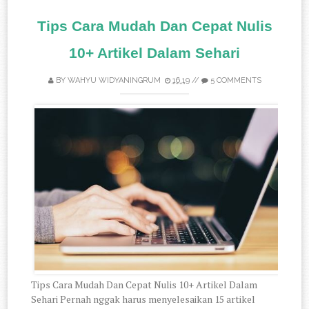
Tips Cara Mudah Dan Cepat Nulis
10+ Artikel Dalam Sehari
BY
WAHYU WIDYANINGRUM
16.19
//
5 COMMENTS
Tips Cara Mudah Dan Cepat Nulis 10+ Artikel Dalam
Sehari Pernah nggak harus menyelesaikan 15 artikel