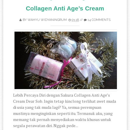
Collagen Anti Age’s Cream
BY
WAHYU WIDYANINGRUM
03.18
//
14 COMMENTS
Lebih Percaya Diri dengan Sakura Collagen Anti Age’s
Cream Dear Sob. Ingin tetap kinclong terlihat awet muda
di usia yang tak muda lagi? Ya, semua perempuan
mustinya menginginkan seperti itu. Termasuk aku, yang
memang tak pernah menyediakan waktu khusus untuk
segala perawatan diri. Nggak pede...