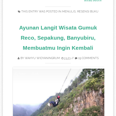
THIS ENTRY WAS POSTED IN
MENULIS
,
RESENSI BUKU
Ayunan Langit Wisata Gumuk
Reco, Sepakung, Banyubiru,
Membuatmu Ingin Kembali
BY
WAHYU WIDYANINGRUM
13.23
//
19 COMMENTS