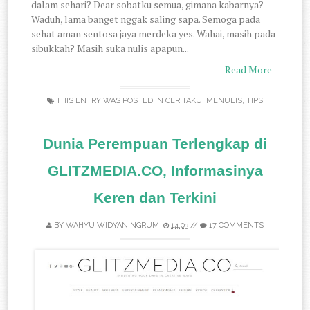
dalam sehari? Dear sobatku semua, gimana kabarnya?
Waduh, lama banget nggak saling sapa. Semoga pada
sehat aman sentosa jaya merdeka yes. Wahai, masih pada
sibukkah? Masih suka nulis apapun...
Read More
THIS ENTRY WAS POSTED IN
CERITAKU
,
MENULIS
,
TIPS
Dunia Perempuan Terlengkap di
GLITZMEDIA.CO, Informasinya
Keren dan Terkini
BY
WAHYU WIDYANINGRUM
14.03
//
17 COMMENTS