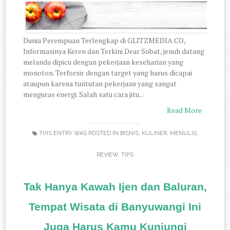
Dunia Perempuan Terlengkap di GLITZMEDIA.CO,
Informasinya Keren dan Terkini Dear Sobat, jenuh datang
melanda dipicu dengan pekerjaan keseharian yang
monoton. Terforsir dengan target yang harus dicapai
ataupun karena tuntutan pekerjaan yang sangat
menguras energi. Salah satu cara jitu...
Read More
THIS ENTRY WAS POSTED IN
BISNIS
,
KULINER
,
MENULIS
,
REVIEW
,
TIPS
Tak Hanya Kawah Ijen dan Baluran,
Tempat Wisata di Banyuwangi Ini
Juga Harus Kamu Kunjungi