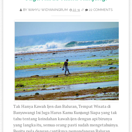
BY
WAHYU WIDYANINGRUM
22.31
//
22 COMMENTS
Tak Hanya Kawah Ijen dan Baluran, Tempat Wisata di
Banyuwangi Ini Juga Harus Kamu Kunjungi Siapa yang tak
tahu tentang keindahan kawah ijen dengan api birunya
yang langka itu, semua orang pasti sudah mengetahuinya.
Begitu pula dengan cantiknya pemandangan Baluran