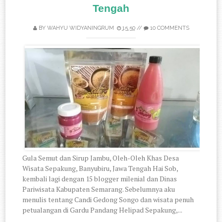
Tengah
BY
WAHYU WIDYANINGRUM
15.50
//
10 COMMENTS
Gula Semut dan Sirup Jambu, Oleh-Oleh Khas Desa
Wisata Sepakung, Banyubiru, Jawa Tengah Hai Sob,
kembali lagi dengan 15 blogger milenial dan Dinas
Pariwisata Kabupaten Semarang. Sebelumnya aku
menulis tentang Candi Gedong Songo dan wisata penuh
petualangan di Gardu Pandang Helipad Sepakung,...