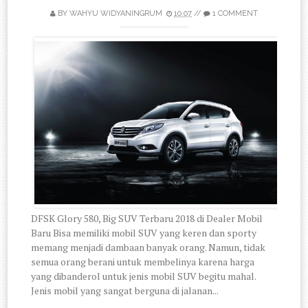
BY
WAHYU WIDYANINGRUM
10.07
//
1 COMMENT
DFSK Glory 580, Big SUV Terbaru 2018 di Dealer Mobil
Baru Bisa memiliki mobil SUV yang keren dan sporty
memang menjadi dambaan banyak orang. Namun, tidak
semua orang berani untuk membelinya karena harga
yang dibanderol untuk jenis mobil SUV begitu mahal.
Jenis mobil yang sangat berguna di jalanan...