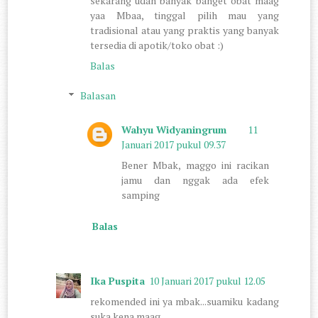
sekarang udah banyak banget obat maag
yaa Mbaa, tinggal pilih mau yang
tradisional atau yang praktis yang banyak
tersedia di apotik/toko obat :)
Balas
Balasan
Wahyu Widyaningrum
11
Januari 2017 pukul 09.37
Bener Mbak, maggo ini racikan
jamu dan nggak ada efek
samping
Balas
Ika Puspita
10 Januari 2017 pukul 12.05
rekomended ini ya mbak...suamiku kadang
suka kena maag