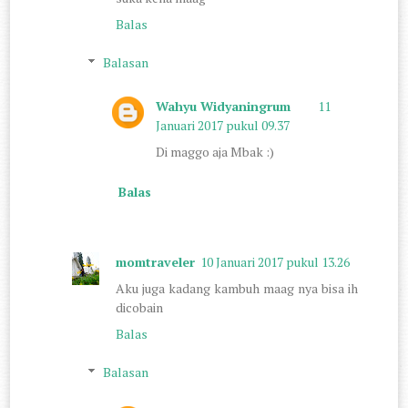
Balas
Balasan
Wahyu Widyaningrum
11
Januari 2017 pukul 09.37
Di maggo aja Mbak :)
Balas
momtraveler
10 Januari 2017 pukul 13.26
Aku juga kadang kambuh maag nya bisa ih
dicobain
Balas
Balasan