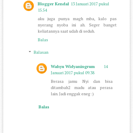
Blogger Kendal
13 Januari 2017 pukul
15.54
aku juga punya magh mba, kalo pas
nyerang nyoba ini ah. Seger banget
keliatannya saat udah di seduh.
Balas
Balasan
Wahyu Widyaningrum
14
Januari 2017 pukul 09.38
Berasa jamu Nyi dan bisa
ditambah2 madu atau perasa
lain. Jadi enggak eneg :)
Balas