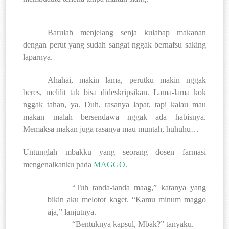
Barulah menjelang senja kulahap makanan
dengan perut yang sudah sangat nggak bernafsu saking
laparnya.
Ahahai, makin lama, perutku makin nggak
beres, melilit tak bisa dideskripsikan. Lama-lama kok
nggak tahan, ya. Duh, rasanya lapar, tapi kalau mau
makan malah bersendawa nggak ada habisnya.
Memaksa makan juga rasanya mau muntah, huhuhu…
Untunglah mbakku yang seorang dosen farmasi
mengenalkanku pada
MAGGO
.
“Tuh tanda-tanda maag,” katanya yang
bikin aku melotot kaget. “Kamu minum maggo
aja,” lanjutnya.
“Bentuknya kapsul, Mbak?” tanyaku.