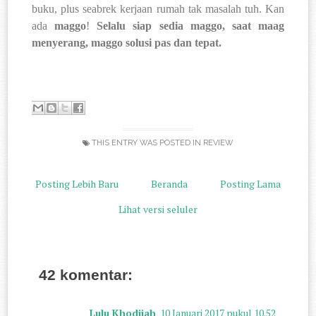
buku, plus seabrek kerjaan rumah tak masalah tuh. Kan
ada
maggo
!
Selalu siap sedia maggo, saat maag
menyerang, maggo solusi pas dan tepat.
THIS ENTRY WAS POSTED IN
REVIEW
Posting Lebih Baru
Beranda
Posting Lama
Lihat versi seluler
42 komentar:
Lulu Khodijah
10 Januari 2017 pukul 10.52