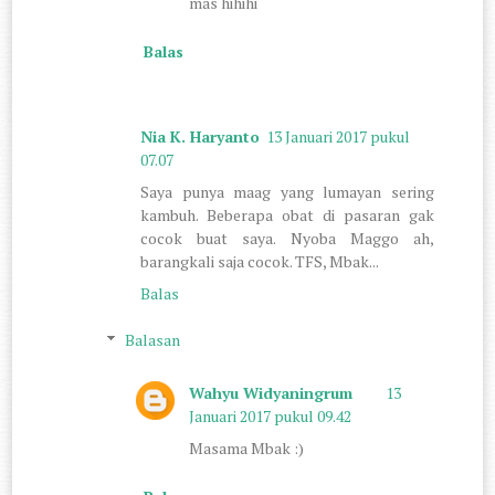
mas hihihi
Balas
Nia K. Haryanto
13 Januari 2017 pukul
07.07
Saya punya maag yang lumayan sering
kambuh. Beberapa obat di pasaran gak
cocok buat saya. Nyoba Maggo ah,
barangkali saja cocok. TFS, Mbak...
Balas
Balasan
Wahyu Widyaningrum
13
Januari 2017 pukul 09.42
Masama Mbak :)