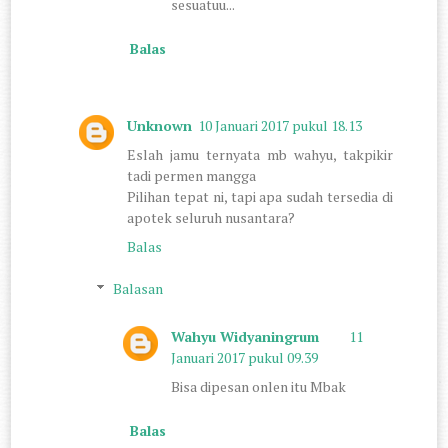
sesuatuu...
Balas
Unknown
10 Januari 2017 pukul 18.13
Eslah jamu ternyata mb wahyu, takpikir
tadi permen mangga
Pilihan tepat ni, tapi apa sudah tersedia di
apotek seluruh nusantara?
Balas
Balasan
Wahyu Widyaningrum
11
Januari 2017 pukul 09.39
Bisa dipesan onlen itu Mbak
Balas