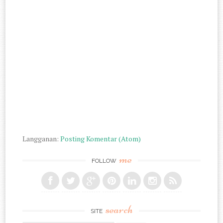
Langganan:
Posting Komentar (Atom)
me
FOLLOW
search
SITE