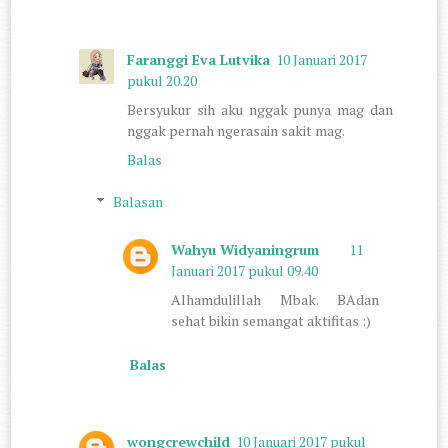
Faranggi Eva Lutvika
10 Januari 2017
pukul 20.20
Bersyukur sih aku nggak punya mag dan
nggak pernah ngerasain sakit mag.
Balas
Balasan
Wahyu Widyaningrum
11
Januari 2017 pukul 09.40
Alhamdulillah Mbak. BAdan
sehat bikin semangat aktifitas :)
Balas
wongcrewchild
10 Januari 2017 pukul