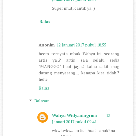
Super imut, cantik ya :)
Balas
Anonim
12 Januari 2017 pukul 18.55
heem ternyata mbak Wahyu ini seorang
artis ya.,? artis saja selalu sedia
"MANGGO" buat jaga2 kalau sakit mag
datang menyerang..., kenapa kita tidak.?
hehe
Balas
Balasan
Wahyu Widyaningrum
13
Januari 2017 pukul 09.41
wkwkwkw.. artis buat anak2na