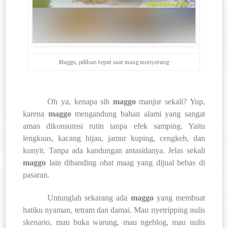
Maggo, pilihan tepat saat maag menyerang
Oh ya, kenapa sih
maggo
manjur sekali? Yup,
karena
maggo
mengandung bahan alami yang sangat
aman dikonsumsi rutin tanpa efek samping. Yaitu
lengkuas, kacang hijau, jamur kuping, cengkeh, dan
kunyit. Tanpa ada kandungan antasidanya. Jelas sekali
maggo
lain dibanding obat maag yang dijual bebas di
pasaran.
Untunglah sekarang ada
maggo
yang membuat
hatiku nyaman, tetram dan damai. Mau nyetripping nulis
skenario, mau buka warung, mau ngeblog, mau nulis