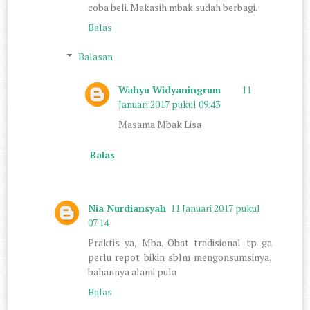
coba beli. Makasih mbak sudah berbagi.
Balas
Balasan
Wahyu Widyaningrum
11
Januari 2017 pukul 09.43
Masama Mbak Lisa
Balas
Nia Nurdiansyah
11 Januari 2017 pukul
07.14
Praktis ya, Mba. Obat tradisional tp ga
perlu repot bikin sblm mengonsumsinya,
bahannya alami pula
Balas