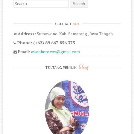
Search for:
us
CONTACT
Address:
Sumowono, Kab, Semarang , Jawa Tengah
Phone: (+62) 89 667 856 375
Email:
awanhero.ww@gmail.com
blog
TENTANG PEMILIK