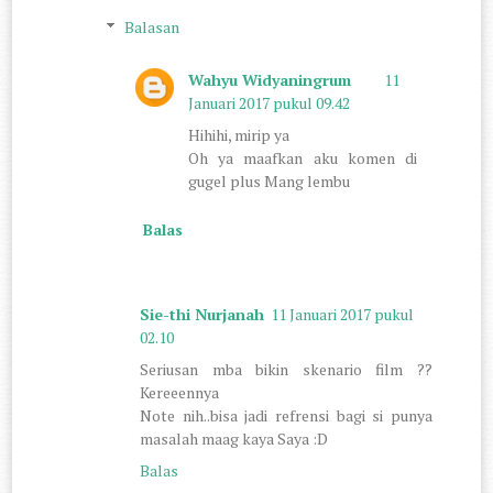
Balasan
Wahyu Widyaningrum
11
Januari 2017 pukul 09.42
Hihihi, mirip ya
Oh ya maafkan aku komen di
gugel plus Mang lembu
Balas
Sie-thi Nurjanah
11 Januari 2017 pukul
02.10
Seriusan mba bikin skenario film ??
Kereeennya
Note nih..bisa jadi refrensi bagi si punya
masalah maag kaya Saya :D
Balas