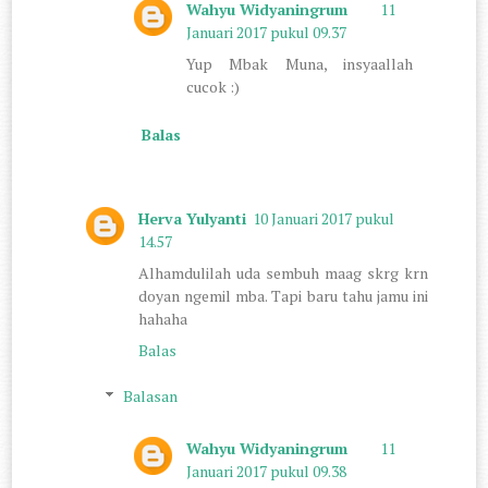
Wahyu Widyaningrum
11
Januari 2017 pukul 09.37
Yup Mbak Muna, insyaallah
cucok :)
Balas
Herva Yulyanti
10 Januari 2017 pukul
14.57
Alhamdulilah uda sembuh maag skrg krn
doyan ngemil mba. Tapi baru tahu jamu ini
hahaha
Balas
Balasan
Wahyu Widyaningrum
11
Januari 2017 pukul 09.38