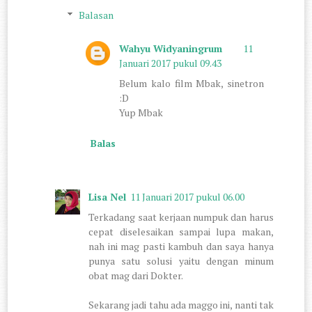
Balasan
Wahyu Widyaningrum
11
Januari 2017 pukul 09.43
Belum kalo film Mbak, sinetron
:D
Yup Mbak
Balas
Lisa Nel
11 Januari 2017 pukul 06.00
Terkadang saat kerjaan numpuk dan harus
cepat diselesaikan sampai lupa makan,
nah ini mag pasti kambuh dan saya hanya
punya satu solusi yaitu dengan minum
obat mag dari Dokter.
Sekarang jadi tahu ada maggo ini, nanti tak