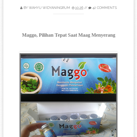
BY
WAHYU WIDYANINGRUM
10.26
//
42 COMMENTS
Maggo, Pilihan Tepat Saat Maag Menyerang