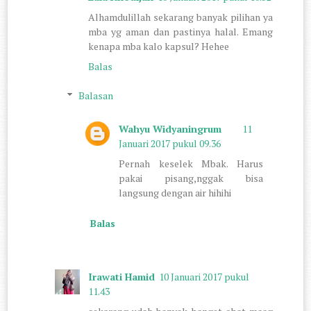
Alhamdulillah sekarang banyak pilihan ya
mba yg aman dan pastinya halal. Emang
kenapa mba kalo kapsul? Hehee
Balas
Balasan
Wahyu Widyaningrum
11
Januari 2017 pukul 09.36
Pernah keselek Mbak. Harus
pakai pisang,nggak bisa
langsung dengan air hihihi
Balas
Irawati Hamid
10 Januari 2017 pukul
11.43