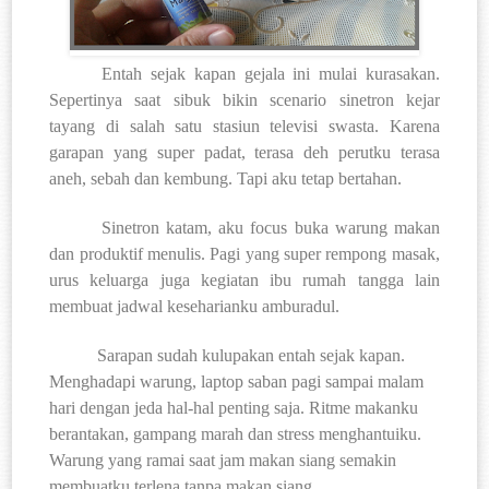
Entah sejak kapan gejala ini mulai kurasakan.
Sepertinya saat sibuk bikin scenario sinetron kejar
tayang di salah satu stasiun televisi swasta. Karena
garapan yang super padat, terasa deh perutku terasa
aneh, sebah dan kembung. Tapi aku tetap bertahan.
Sinetron katam, aku focus buka warung makan
dan produktif menulis. Pagi yang super rempong masak,
urus keluarga juga kegiatan ibu rumah tangga lain
membuat jadwal keseharianku amburadul.
Sarapan sudah kulupakan entah sejak kapan.
Menghadapi warung, laptop saban pagi sampai malam
hari dengan jeda hal-hal penting saja. Ritme makanku
berantakan, gampang marah dan stress menghantuiku.
Warung yang ramai saat jam makan siang semakin
membuatku terlena tanpa makan siang.