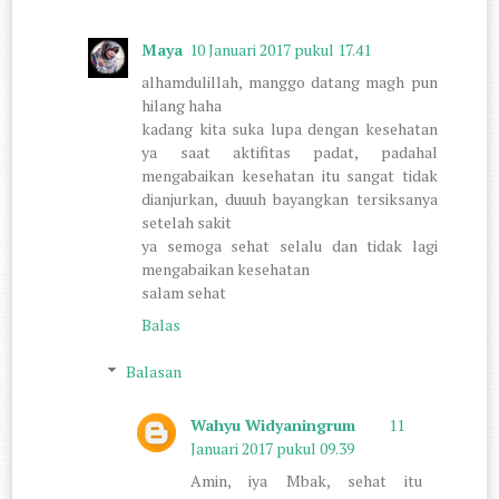
Maya
10 Januari 2017 pukul 17.41
alhamdulillah, manggo datang magh pun
hilang haha
kadang kita suka lupa dengan kesehatan
ya saat aktifitas padat, padahal
mengabaikan kesehatan itu sangat tidak
dianjurkan, duuuh bayangkan tersiksanya
setelah sakit
ya semoga sehat selalu dan tidak lagi
mengabaikan kesehatan
salam sehat
Balas
Balasan
Wahyu Widyaningrum
11
Januari 2017 pukul 09.39
Amin, iya Mbak, sehat itu