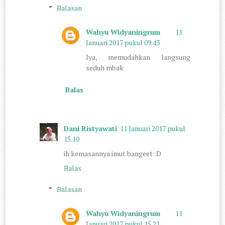
Balasan
Wahyu Widyaningrum
11
Januari 2017 pukul 09.43
Iya, memudahkan langsung
seduh mbak
Balas
Dani Ristyawati
11 Januari 2017 pukul
15.10
ih kemasannya imut bangeet :D
Balas
Balasan
Wahyu Widyaningrum
11
Januari 2017 pukul 15.21