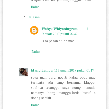
Balas
Balasan
Wahyu Widyaningrum
11
Januari 2017 pukul 09.42
Bisa pesan onlen mas
Balas
Mang Lembu
11 Januari 2017 pukul 01.17
saya mah baru ngerti kalau obat mag
ternyata ada yang bernama Maggo,
soalnya tetangga saya orang manado
namanya bang manggo..beda huruf n
doang sedikit
Balas