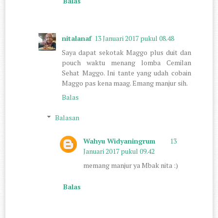
Balas
nitalanaf
13 Januari 2017 pukul 08.48
Saya dapat sekotak Maggo plus duit dan
pouch waktu menang lomba Cemilan
Sehat Maggo. Ini tante yang udah cobain
Maggo pas kena maag. Emang manjur sih.
Balas
Balasan
Wahyu Widyaningrum
13
Januari 2017 pukul 09.42
memang manjur ya Mbak nita :)
Balas