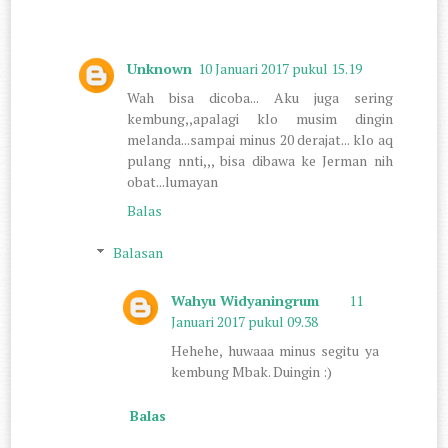
Unknown
10 Januari 2017 pukul 15.19
Wah bisa dicoba... Aku juga sering
kembung,,apalagi klo musim dingin
melanda...sampai minus 20 derajat... klo aq
pulang nnti,,, bisa dibawa ke Jerman nih
obat...lumayan
Balas
Balasan
Wahyu Widyaningrum
11
Januari 2017 pukul 09.38
Hehehe, huwaaa minus segitu ya
kembung Mbak. Duingin :)
Balas