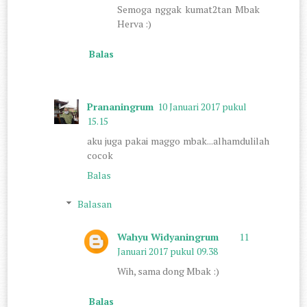
Semoga nggak kumat2tan Mbak
Herva :)
Balas
Prananingrum
10 Januari 2017 pukul
15.15
aku juga pakai maggo mbak...alhamdulilah
cocok
Balas
Balasan
Wahyu Widyaningrum
11
Januari 2017 pukul 09.38
Wih, sama dong Mbak :)
Balas