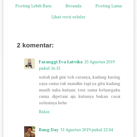
Posting Lebih Baru
Beranda
Posting Lama
Lihat versi seluler
2 komentar:
Faranggi Eva Lutvika
25 Agustus 2019
pukul 16.15
walah jadi gini toh caranya, kadang kucing
saya cuma tak mandiin tapi ya gitu kadang
masih suka kutuan. trus sama keluargaku
cuma dipetani aja kutunya bukan carai
solusinya hehe
Balas
Bang Day
31 Agustus 2019 pukul 22.04