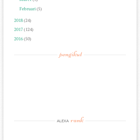
Februari
(5)
2018
(24)
2017
(124)
2016
(50)
pengikut
rank
ALEXA