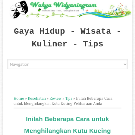
Gaya Hidup - Wisata -
Kuliner - Tips
Skip to content
Home
»
Kesehatan
»
Review
»
Tips
»
Inilah Beberapa Cara
untuk Menghilangkan Kutu Kucing Peliharaan Anda
Inilah Beberapa Cara untuk
Menghilangkan Kutu Kucing