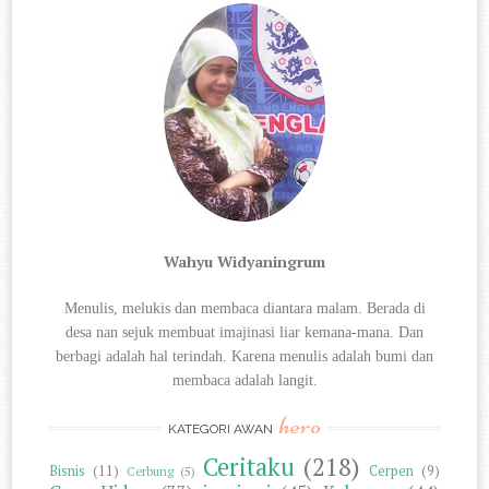
Wahyu Widyaningrum
Menulis, melukis dan membaca diantara
malam. Berada di
desa nan sejuk membuat imajinasi liar kemana-mana. Dan
berbagi
adalah hal terindah. Karena menulis adalah bumi dan
membaca adalah langit.
hero
KATEGORI AWAN
Ceritaku
(218)
Bisnis
(11)
Cerpen
(9)
Cerbung
(5)