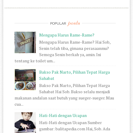
posts
POPULAR
Mengapa Harus Rame-Rame?
Mengapa Harus Rame-Rame? Hai Sob,
Senin telah tiba, gimana perasaanmu?
Semoga Senin berkah ya, amin. Ini
tentang ke toilet um...
Bakso Pak Narto, Pilihan Tepat Harga
Sahabat
Bakso Pak Narto, Pilihan Tepat Harga
Sahabat Hai Sob. Bakso selalu menjadi
makanan andalan saat butuh yang sueger-sueger. Mau
cua...
Hati-Hati dengan Ucapan
Hati-Hati dengan Ucapan Sumber
gambar: balitapedia.com Hai, Sob. Ada