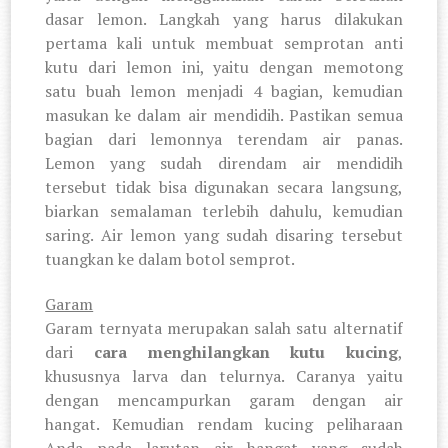
dasar lemon. Langkah yang harus dilakukan
pertama kali untuk membuat semprotan anti
kutu dari lemon ini, yaitu dengan memotong
satu buah lemon menjadi 4 bagian, kemudian
masukan ke dalam air mendidih. Pastikan semua
bagian dari lemonnya terendam air panas.
Lemon yang sudah direndam air mendidih
tersebut tidak bisa digunakan secara langsung,
biarkan semalaman terlebih dahulu, kemudian
saring. Air lemon yang sudah disaring tersebut
tuangkan ke dalam botol semprot.
Garam
Garam ternyata merupakan salah satu alternatif
dari
cara menghilangkan kutu kucing
,
khususnya larva dan telurnya. Caranya yaitu
dengan mencampurkan garam dengan air
hangat. Kemudian rendam kucing peliharaan
Anda pada larutan air hangat yang sudah