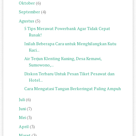
Oktober
(6)
September
(4)
Agustus
(5)
5 Tips Merawat Powerbank Agar Tidak Cepat
Rusak!
Inilah Beberapa Cara untuk Menghilangkan Kutu
Kuci...
Air Terjun Klenting Kuning, Desa Kemawi,
Sumowono,...
Diskon Terbaru Untuk Pesan Tiket Pesawat dan
Hotel...
Cara Mengatasi Tangan Berkeringat Paling Ampuh
Juli
(6)
Juni
(7)
Mei
(3)
April
(3)
Maret
(3)