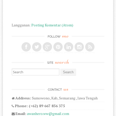
Langganan:
Posting Komentar (Atom)
me
FOLLOW
search
SITE
Search for:
us
CONTACT
Address:
Sumowono, Kab, Semarang , Jawa Tengah
Phone: (+62) 89 667 856 375
Email:
awanhero.ww@gmail.com