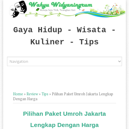
Gaya Hidup - Wisata -
Kuliner - Tips
Skip to content
Home
»
Review
»
Tips
»
Pilihan Paket Umroh Jakarta Lengkap
Dengan Harga
Pilihan Paket Umroh Jakarta
Lengkap Dengan Harga