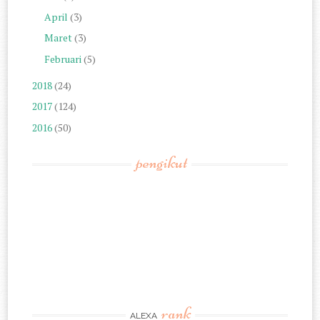
April
(3)
Maret
(3)
Februari
(5)
2018
(24)
2017
(124)
2016
(50)
pengikut
rank
ALEXA