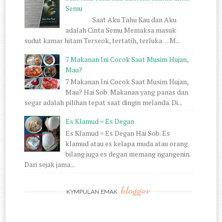
Semu
Saat Aku Tahu Kau dan Aku
adalah Cinta Semu Memaksa masuk
sudut kamar hitam Terseok, tertatih, terluka… M...
7 Makanan Ini Cocok Saat Musim Hujan,
Mau?
7 Makanan Ini Cocok Saat Musim Hujan,
Mau? Hai Sob. Makanan yang panas dan
segar adalah pilihan tepat saat dingin melanda. Di...
Es Klamud = Es Degan
Es Klamud = Es Degan Hai Sob. Es
klamud atau es kelapa muda atau orang
bilang juga es degan memang ngangenin.
Dari sejak jama...
blogger
KYMPULAN EMAK