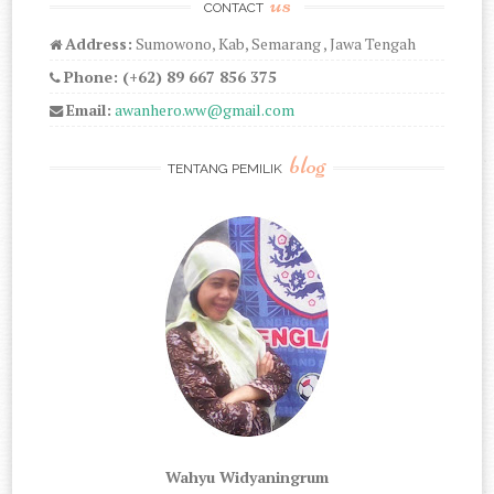
us
CONTACT
Address:
Sumowono, Kab, Semarang , Jawa Tengah
Phone: (+62) 89 667 856 375
Email:
awanhero.ww@gmail.com
blog
TENTANG PEMILIK
Wahyu Widyaningrum