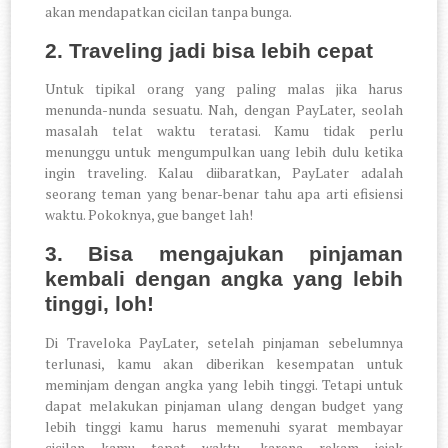
akan mendapatkan cicilan tanpa bunga.
2. Traveling jadi bisa lebih cepat
Untuk tipikal orang yang paling malas jika harus
menunda-nunda sesuatu. Nah, dengan PayLater, seolah
masalah telat waktu teratasi. Kamu tidak perlu
menunggu untuk mengumpulkan uang lebih dulu ketika
ingin traveling. Kalau diibaratkan, PayLater adalah
seorang teman yang benar-benar tahu apa arti efisiensi
waktu. Pokoknya, gue banget lah!
3. Bisa mengajukan pinjaman
kembali dengan angka yang lebih
tinggi, loh!
Di Traveloka PayLater, setelah pinjaman sebelumnya
terlunasi, kamu akan diberikan kesempatan untuk
meminjam dengan angka yang lebih tinggi. Tetapi untuk
dapat melakukan pinjaman ulang dengan budget yang
lebih tinggi kamu harus memenuhi syarat membayar
cicilan kamu tepat waktu, karena rekam jejak