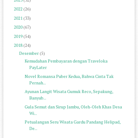
2022
(26)
2021
(33)
2020
(67)
2019
(54)
2018
(24)
Desember
(5)
Kemudahan Pembayaran dengan Traveloka
PayLater
Novel Romansa Puber Kedua, Bahwa Cinta Tak
Pernah...
Ayunan Langit Wisata Gumuk Reco, Sepakung,
Banyub...
Gula Semut dan Sirup Jambu, Oleh-Oleh Khas Desa
Wi...
Petualangan Seru Wisata Gardu Pandang Helipad,
De...