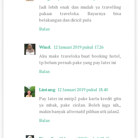
Jadi lebih enak dan mudah ya travelling
pakaai traveloka. Bayarnya bisa
belakangan dan dicicil pula
Balas
Wind.
12 Januari 2019 pukul 17.26
Aku make traveloka buat booking hotel,
tp belum pernah pake yang pay later ini
Balas
Lintang
12 Januari 2019 pukul 18.40
Pay later ini mirip2 pake kartu kredit gitu
ya mbak, pake cicilan. Boleh juga nih,,
makin banyak alternatif pilihan utk jalan2.
Balas