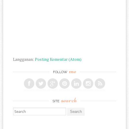
Langganan:
Posting Komentar (Atom)
me
FOLLOW
search
SITE
Search for: