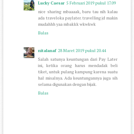
Lucky Caesar
5 Februari 2019 pukul 17.09
nice sharing mbaaaak, baru tau nih kalau
ada traveloka paylater. travelling jd makin
mudahhh yaa mbakkk wkwkwk
Balas
nitalanaf
28 Maret 2019 pukul 20.44
Salah satunya keuntungan dari Pay Later
ini, ketika orang harus mendadak beli
tiket, untuk pulang kampung karena suatu
hal misalnya. Ada keuntungannya juga sih
selama digunakan dengan bijak.
Balas