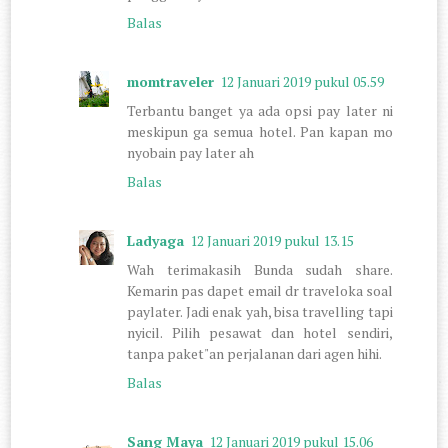
Balas
momtraveler
12 Januari 2019 pukul 05.59
Terbantu banget ya ada opsi pay later ni
meskipun ga semua hotel. Pan kapan mo
nyobain pay later ah
Balas
Ladyaga
12 Januari 2019 pukul 13.15
Wah terimakasih Bunda sudah share.
Kemarin pas dapet email dr traveloka soal
paylater. Jadi enak yah, bisa travelling tapi
nyicil. Pilih pesawat dan hotel sendiri,
tanpa paket"an perjalanan dari agen hihi.
Balas
Sang Maya
12 Januari 2019 pukul 15.06