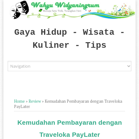
Gaya Hidup - Wisata -
Kuliner - Tips
Skip to content
Home
»
Review
»
Kemudahan Pembayaran dengan Traveloka
PayLater
Kemudahan Pembayaran dengan
Traveloka PayLater