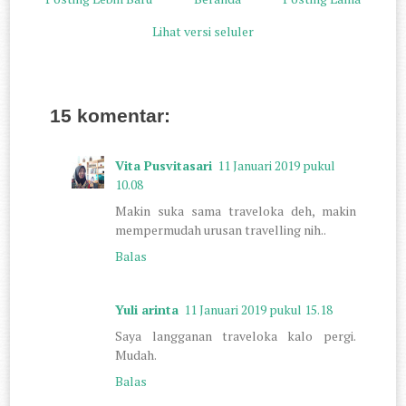
Lihat versi seluler
15 komentar:
Vita Pusvitasari
11 Januari 2019 pukul
10.08
Makin suka sama traveloka deh, makin
mempermudah urusan travelling nih..
Balas
Yuli arinta
11 Januari 2019 pukul 15.18
Saya langganan traveloka kalo pergi.
Mudah.
Balas