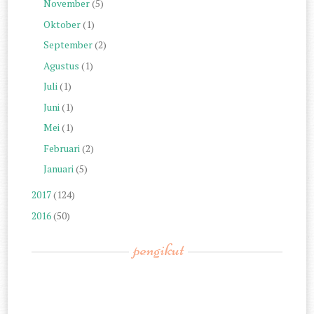
November
(5)
Oktober
(1)
September
(2)
Agustus
(1)
Juli
(1)
Juni
(1)
Mei
(1)
Februari
(2)
Januari
(5)
2017
(124)
2016
(50)
pengikut