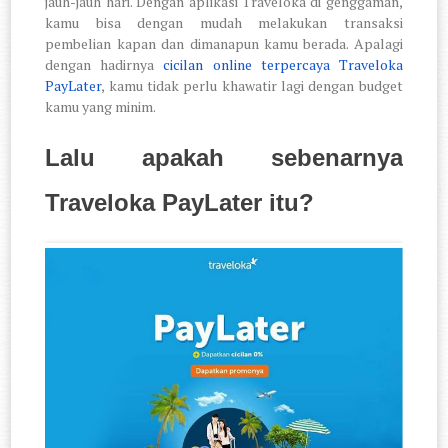
jauh-jauh hari. Dengan aplikasi Traveloka di genggaman,
kamu bisa dengan mudah melakukan transaksi
pembelian kapan dan dimanapun kamu berada. Apalagi
dengan hadirnya
cicilan online terpercaya Traveloka
PayLater
, kamu tidak perlu khawatir lagi dengan budget
kamu yang minim.
Lalu apakah sebenarnya
Traveloka PayLater itu?