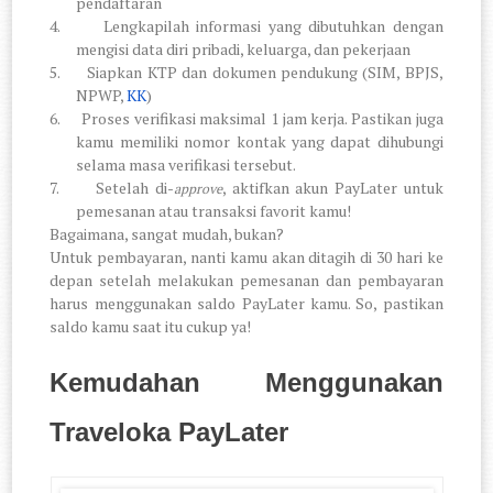
pendaftaran
4.
Lengkapilah informasi yang dibutuhkan dengan
mengisi data diri pribadi, keluarga, dan pekerjaan
5.
Siapkan KTP dan dokumen pendukung (SIM, BPJS,
NPWP,
KK
)
6.
Proses verifikasi maksimal 1 jam kerja. Pastikan juga
kamu memiliki nomor kontak yang dapat dihubungi
selama masa verifikasi tersebut.
7.
Setelah di-
, aktifkan akun PayLater untuk
approve
pemesanan atau transaksi favorit kamu!
Bagaimana, sangat mudah, bukan?
Untuk pembayaran, nanti kamu akan ditagih di 30 hari ke
depan setelah melakukan pemesanan dan pembayaran
harus menggunakan saldo PayLater kamu. So, pastikan
saldo kamu saat itu cukup ya!
Kemudahan Menggunakan
Traveloka PayLater