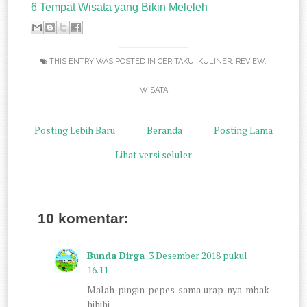
6 Tempat Wisata yang Bikin Meleleh
THIS ENTRY WAS POSTED IN
CERITAKU
,
KULINER
,
REVIEW
,
WISATA
Posting Lebih Baru
Beranda
Posting Lama
Lihat versi seluler
10 komentar:
Bunda Dirga
3 Desember 2018 pukul
16.11
Malah pingin pepes sama urap nya mbak
hihihi