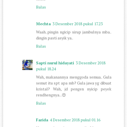
Balas
Mechta
3 Desember 2018 pukul 17.23
Waah..pingin ngicip sirup jambulnya mba..
dingin pasti asyik ya..
Balas
Sapti nurul hidayati
3 Desember 2018
pukul 18.24
Wah, makanannya menggoda semua.. Gula
semut itu spt apa mb? Gula jawa yg dibuat
kristal? Wah, jd pengen nyicip peyek
rendhengnya...😍
Balas
Farida
4 Desember 2018 pukul 01.16