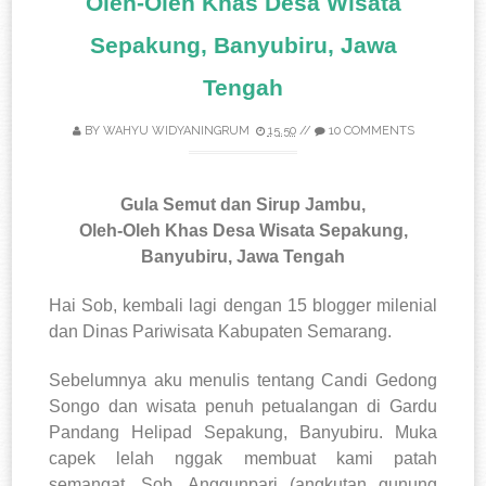
Oleh-Oleh Khas Desa Wisata
Sepakung, Banyubiru, Jawa
Tengah
BY
WAHYU WIDYANINGRUM
15.50
//
10 COMMENTS
Gula Semut dan Sirup Jambu,
Oleh-Oleh Khas Desa Wisata Sepakung,
Banyubiru, Jawa Tengah
Hai Sob, kembali lagi dengan 15 blogger milenial
dan Dinas Pariwisata Kabupaten Semarang.
Sebelumnya aku menulis tentang Candi Gedong
Songo dan wisata penuh petualangan di Gardu
Pandang Helipad Sepakung, Banyubiru. Muka
capek lelah nggak membuat kami patah
semangat, Sob. Anggunpari (angkutan gunung