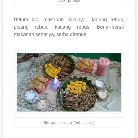
Dok. pribadi
Belum lagi makanan kecilnya. Jagung rebus,
pisang rebus, kacang rebus. Benar-benar
makanan sehat ya, serba direbus.
Ngangenin banget (Dok. pribadi)