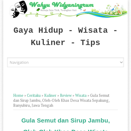
Gaya Hidup - Wisata -
Kuliner - Tips
Skip to content
Home
»
Ceritaku
»
Kuliner
»
Review
»
Wisata
»
Gula Semut
dan Sirup Jambu, Oleh-Oleh Khas Desa Wisata Sepakung,
Banyubiru, Jawa Tengah
Gula Semut dan Sirup Jambu,