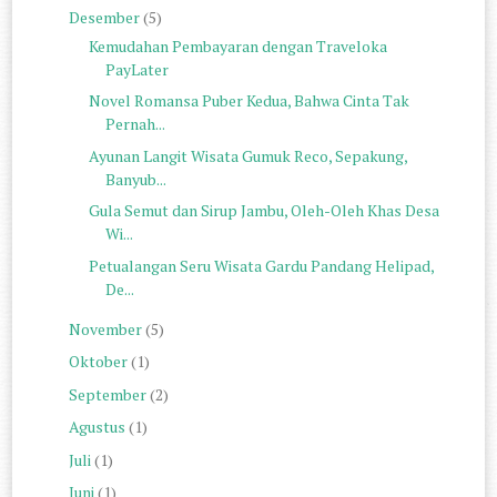
Desember
(5)
Kemudahan Pembayaran dengan Traveloka
PayLater
Novel Romansa Puber Kedua, Bahwa Cinta Tak
Pernah...
Ayunan Langit Wisata Gumuk Reco, Sepakung,
Banyub...
Gula Semut dan Sirup Jambu, Oleh-Oleh Khas Desa
Wi...
Petualangan Seru Wisata Gardu Pandang Helipad,
De...
November
(5)
Oktober
(1)
September
(2)
Agustus
(1)
Juli
(1)
Juni
(1)