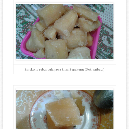
Singkong rebus gula jawa khas Sepakung (Dok. pribadi)