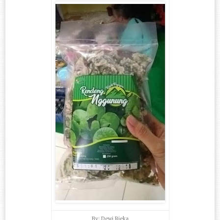
By: Dewi Rieka