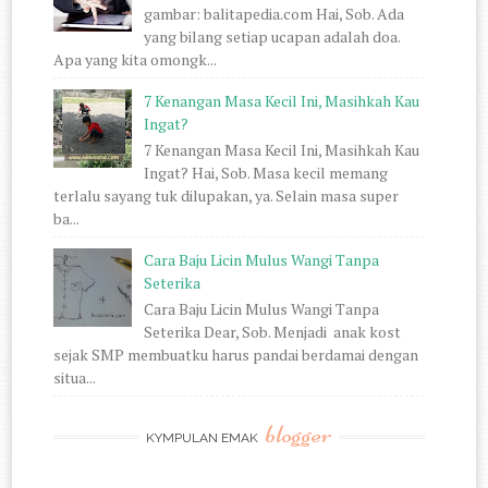
gambar: balitapedia.com Hai, Sob. Ada
yang bilang setiap ucapan adalah doa.
Apa yang kita omongk...
7 Kenangan Masa Kecil Ini, Masihkah Kau
Ingat?
7 Kenangan Masa Kecil Ini, Masihkah Kau
Ingat? Hai, Sob. Masa kecil memang
terlalu sayang tuk dilupakan, ya. Selain masa super
ba...
Cara Baju Licin Mulus Wangi Tanpa
Seterika
Cara Baju Licin Mulus Wangi Tanpa
Seterika Dear, Sob. Menjadi anak kost
sejak SMP membuatku harus pandai berdamai dengan
situa...
blogger
KYMPULAN EMAK