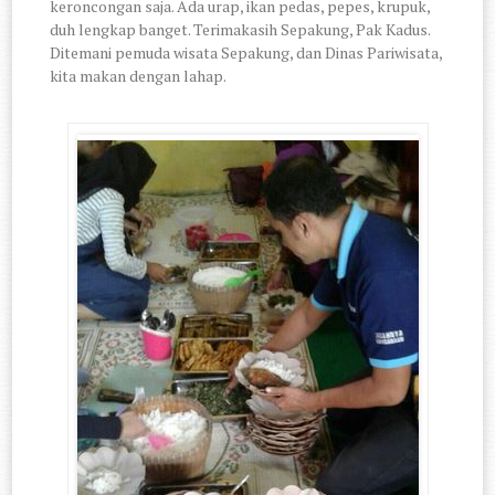
keroncongan saja. Ada urap, ikan pedas, pepes, krupuk,
duh lengkap banget. Terimakasih Sepakung, Pak Kadus.
Ditemani pemuda wisata Sepakung, dan Dinas Pariwisata,
kita makan dengan lahap.