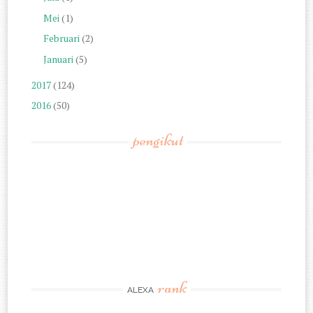
Mei
(1)
Februari
(2)
Januari
(5)
2017
(124)
2016
(50)
pengikut
rank
ALEXA