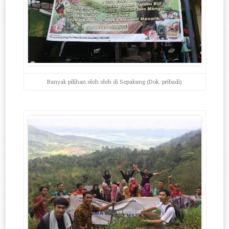
Banyak pilihan oleh oleh di Sepakung (Dok. pribadi)