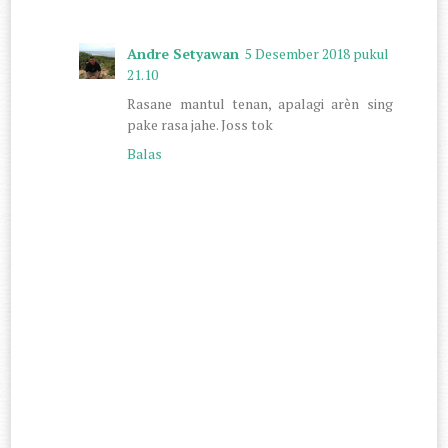
Andre Setyawan
5 Desember 2018 pukul
21.10
Rasane mantul tenan, apalagi arèn sing
pake rasa jahe. Joss tok
Balas