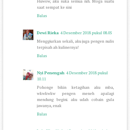
Huwow, aku suka semua nih. Moga suatu
saat sempat ke sini
Balas
Dewi Rieka
4 Desember 2018 pukul 08.05
Menggiurkan sekali, aku juga pengen nulis
terpisah ah kulinernya!
Balas
Nyi Penengah
4 Desember 2018 pukul
10.11
Pohonge bikin ketagihan aku mba,
wkwkwkw pengen meneh apalagi
mendung begini. aku udah cobain gula
jawanya, enak
Balas