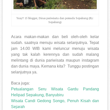
Yeay!! 15 blogger, Dinas pariwisata dan pemuda Sepakung (By:
Sepakung)
Acara makan-makan dan beli oleh-oleh kelar
sudah. saatnya menuju wisata selanjutnya. Tepat
jam 14.00 WIB kami meluncur menuju wisata
yang tak kalah kerennya dan sudah malang
melintang di dunia pariwisata maupun instagram
dan dunia maya. Kemana kita?
Tunggu postingan
selanjutnya ya.
Baca juga:
Petualangan Seru Wisata Gardu Pandang
Helipad Sepakung, Banyubiru
Wisata Candi Gedong Songo, Penuh Kisah dan
Sejarah