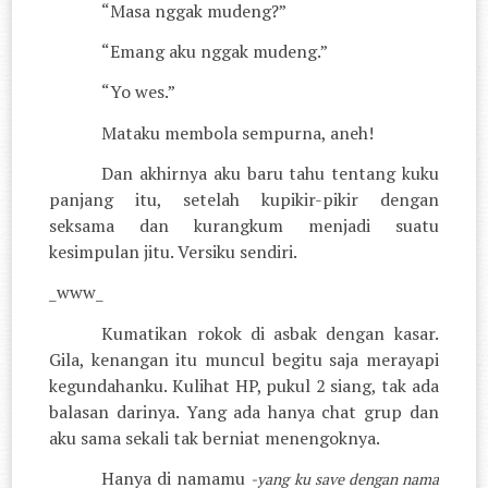
“Masa nggak mudeng?”
“Emang aku nggak mudeng.”
“Yo wes.”
Mataku membola sempurna, aneh!
Dan akhirnya aku baru tahu tentang kuku
panjang itu, setelah kupikir-pikir dengan
seksama dan kurangkum menjadi suatu
kesimpulan jitu. Versiku sendiri.
_www_
Kumatikan rokok di asbak dengan kasar.
Gila, kenangan itu muncul begitu saja merayapi
kegundahanku. Kulihat HP, pukul 2 siang, tak ada
balasan darinya. Yang ada hanya chat grup dan
aku sama sekali tak berniat menengoknya.
Hanya di namamu
-yang ku save dengan nama