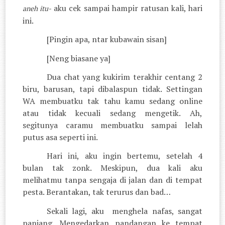
aku cek sampai hampir ratusan kali, hari
aneh itu-
ini.
[Pingin apa, ntar kubawain sisan]
[Neng biasane ya]
Dua chat yang kukirim terakhir centang 2
biru, barusan, tapi dibalaspun tidak. Settingan
WA membuatku tak tahu kamu sedang online
atau tidak kecuali sedang mengetik. Ah,
segitunya caramu membuatku sampai lelah
putus asa seperti ini.
Hari ini, aku ingin bertemu, setelah 4
bulan tak zonk. Meskipun, dua kali aku
melihatmu tanpa sengaja di jalan dan di tempat
pesta. Berantakan, tak terurus dan bad…
Sekali lagi, aku
menghela nafas, sangat
panjang. Mengedarkan pandangan ke tempat