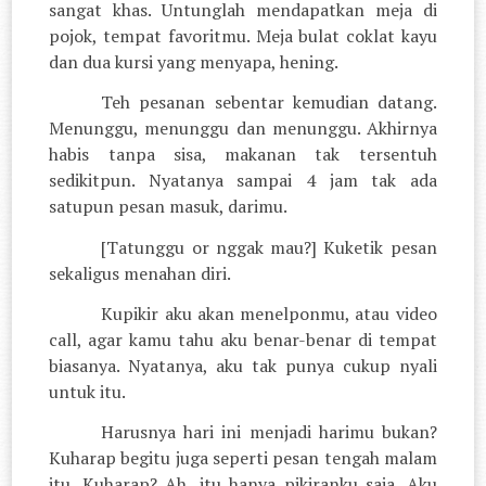
sangat khas. Untunglah mendapatkan meja di
pojok, tempat favoritmu. Meja bulat coklat kayu
dan dua kursi yang menyapa, hening.
Teh pesanan sebentar kemudian datang.
Menunggu, menunggu dan menunggu. Akhirnya
habis tanpa sisa, makanan tak tersentuh
sedikitpun. Nyatanya sampai 4 jam tak ada
satupun pesan masuk, darimu.
[Tatunggu or nggak mau?] Kuketik pesan
sekaligus menahan diri.
Kupikir aku akan menelponmu, atau video
call, agar kamu tahu aku benar-benar di tempat
biasanya. Nyatanya, aku tak punya cukup nyali
untuk itu.
Harusnya hari ini menjadi harimu bukan?
Kuharap begitu juga seperti pesan tengah malam
itu. Kuharap? Ah, itu hanya pikiranku saja. Aku