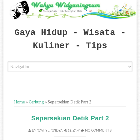
Gaya Hidup - Wisata -
Kuliner - Tips
Skip to content
Home
»
Cerbung
»
Sepersekian Detik Part 2
Sepersekian Detik Part 2
BY
WAHYU WIDYA
21.37
//
NO COMMENTS