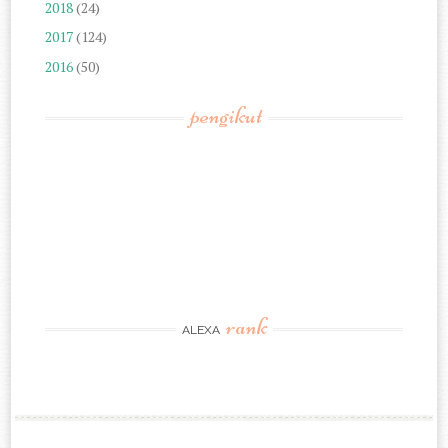
2018
(24)
2017
(124)
2016
(50)
pengikut
rank
ALEXA