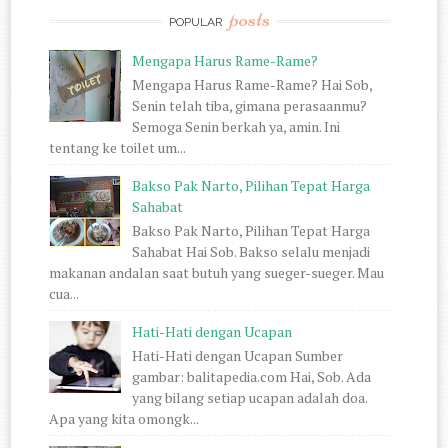
posts
POPULAR
Mengapa Harus Rame-Rame?
Mengapa Harus Rame-Rame? Hai Sob,
Senin telah tiba, gimana perasaanmu?
Semoga Senin berkah ya, amin. Ini
tentang ke toilet um...
Bakso Pak Narto, Pilihan Tepat Harga
Sahabat
Bakso Pak Narto, Pilihan Tepat Harga
Sahabat Hai Sob. Bakso selalu menjadi
makanan andalan saat butuh yang sueger-sueger. Mau
cua...
Hati-Hati dengan Ucapan
Hati-Hati dengan Ucapan Sumber
gambar: balitapedia.com Hai, Sob. Ada
yang bilang setiap ucapan adalah doa.
Apa yang kita omongk...