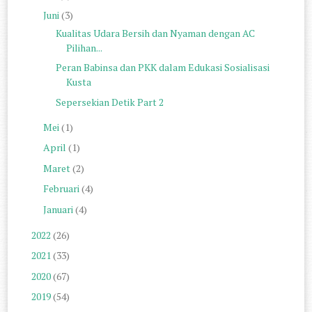
Juni
(3)
Kualitas Udara Bersih dan Nyaman dengan AC
Pilihan...
Peran Babinsa dan PKK dalam Edukasi Sosialisasi
Kusta
Sepersekian Detik Part 2
Mei
(1)
April
(1)
Maret
(2)
Februari
(4)
Januari
(4)
2022
(26)
2021
(33)
2020
(67)
2019
(54)