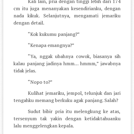
Kali lain, pria dengan tinggi lebih dari 174
cm itu juga menanyakan kesendirianku, dengan
nada kikuk. Selanjutnya, mengamati jemariku
dengan detail.
“Kok kukumu panjang?”
“Kenapa emangnya?”
“Ya, nggak ubahnya cowok, biasanya sih
kalau panjang jadinya hmm… hmmm,” jawabnya
tidak jelas.
“Nopo to?”
Kulihat jemariku, jempol, telunjuk dan jari
tengahku memang berkuku agak panjang. Salah?
Sudut bibir pria itu melengkung ke atas,
tersenyum tak yakin dengan ketidaktahuanku
lalu menggelengkan kepala.