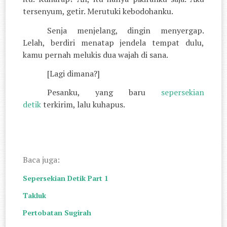
tersenyum, getir. Merutuki kebodohanku.
Senja menjelang, dingin menyergap.
Lelah, berdiri menatap jendela tempat dulu,
kamu pernah melukis dua wajah di sana.
[Lagi dimana?]
Pesanku, yang baru
sepersekian
detik
terkirim, lalu kuhapus.
Baca juga:
Sepersekian Detik Part 1
Takluk
Pertobatan Sugirah